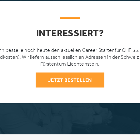
INTERESSIERT?
n bestelle noch heute den aktuellen Career Starter für CHF 35.
dkosten). Wir liefern ausschliesslich an Adressen in der Schweiz
Fürstentum Liechtenstein.
JETZT BESTELLEN