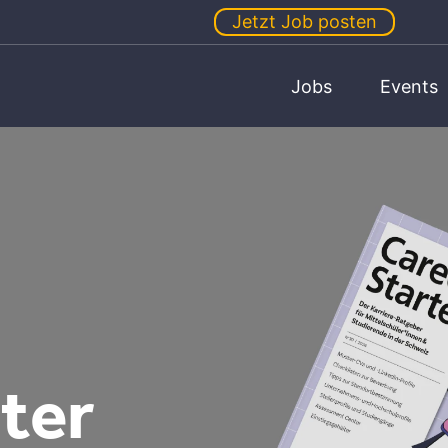
Jetzt Job posten
Jobs
Events
ter