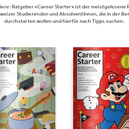
iere-Ratgeber «Career Starter» ist der meistgelesene
weizer Studierenden und AbsolventInnen, die in der Be
durchstarten wollen und hierfür nach Tipps suchen.