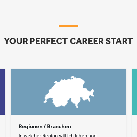
YOUR PERFECT CAREER START
Regionen / Branchen
In welcher Region will ich leben und