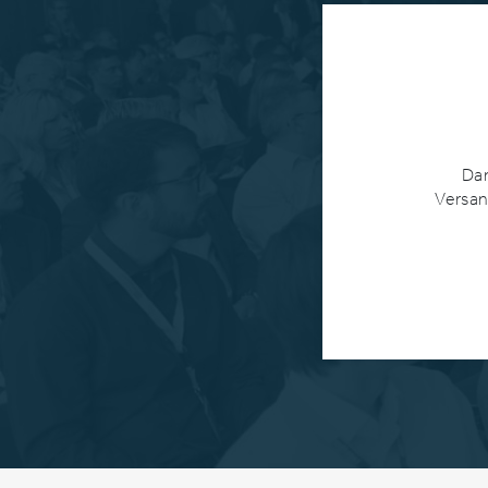
Dan
Versan