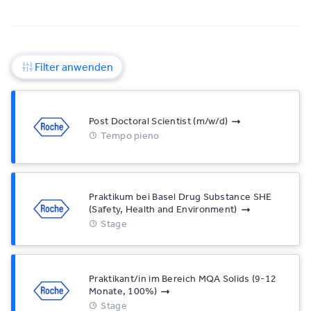
Filter anwenden
Post Doctoral Scientist (m/w/d)
Tempo pieno
Praktikum bei Basel Drug Substance SHE
(Safety, Health and Environment)
Stage
Praktikant/in im Bereich MQA Solids (9-12
Monate, 100%)
Stage