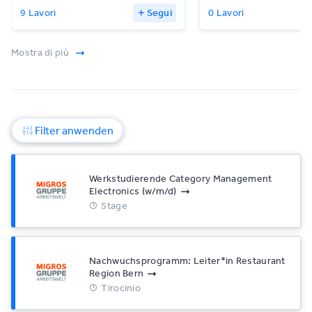
9 Lavori
Segui
0 Lavori
Mostra di più
Filter anwenden
Werkstudierende Category Management
Electronics (w/​m/​d)
Stage
Nachwuchsprogramm: Leiter*​in Restaurant
Region Bern
Tirocinio