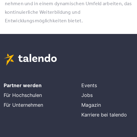
nehmen und in einem dynamischen Umfeld arbeiten, das
kontinuierliche Weiterbildung und
Entwicklungsmöglichkeiten bietet.
Partner werden
Events
Für Hochschulen
Jobs
Für Unternehmen
Magazin
Karriere bei talendo