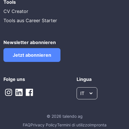
Tools
CV Creator
Tools aus Career Starter
Newsletter abonnieren
Jetzt abonnieren
Folge uns
Lingua
IT
© 2026 talendo ag
FAQ
Privacy Policy
Termini di utilizzo
Impronta