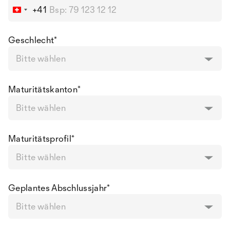
+41
Switzerland
+41
Geschlecht
*
Bitte wählen
Maturitätskanton
*
Bitte wählen
Maturitätsprofil
*
Bitte wählen
Geplantes Abschlussjahr
*
Bitte wählen