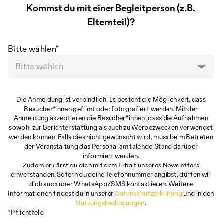
Kommst du mit einer Begleitperson (z.B.
Elternteil)?
Bitte wählen
*
Bitte wählen
Die Anmeldung ist verbindlich. Es besteht die Möglichkeit, dass
Besucher*innen gefilmt oder fotografiert werden. Mit der
Anmeldung akzeptieren die Besucher*innen, dass die Aufnahmen
sowohl zur Berichterstattung als auch zu Werbezwecken verwendet
werden können. Falls dies nicht gewünscht wird, muss beim Betreten
der Veranstaltung das Personal am talendo Stand darüber
informiert werden.
Zudem erklärst du dich mit dem Erhalt unseres Newsletters
einverstanden. Sofern du deine Telefonnummer angibst, dürfen wir
dich auch über WhatsApp/SMS kontaktieren. Weitere
Informationen findest du in unserer
Datenschutzerklärung
und in den
Nutzungsbedingungen
.
*
Pflichtfeld