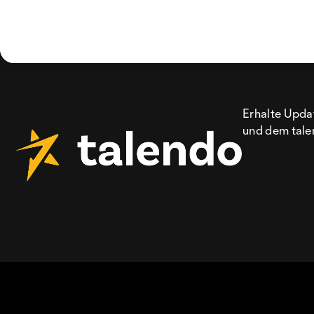
Erhalte Updat
und dem tale