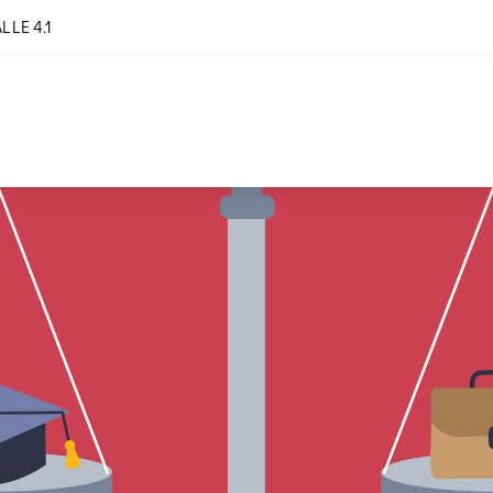
LE 4.1