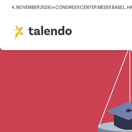
4. NOVEMBER 2026 in CONGRESS CENTER MESSE BASEL, HAL