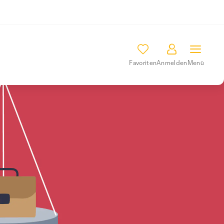
Favoriten
Anmelden
Menü