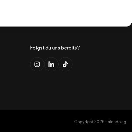
Folgst du uns bereits?
Copyright 2026: talendo ag