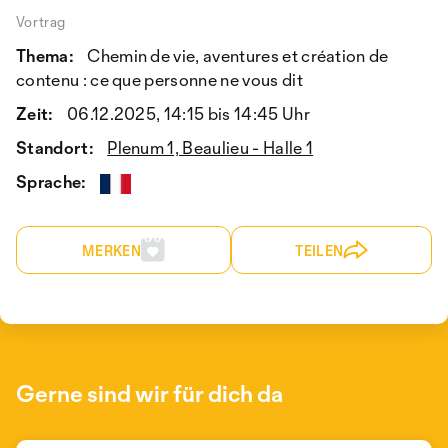
Vortrag
Thema:
Chemin de vie, aventures et création de
contenu : ce que personne ne vous dit
Zeit:
06.12.2025, 14:15 bis 14:45 Uhr
Standort:
Plenum 1, Beaulieu - Halle 1
Sprache:
MERKEN
TEILEN
Gerne sind wir für dich da