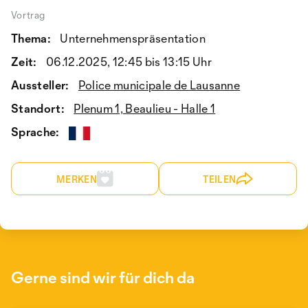
Vortrag
Thema:
Unternehmenspräsentation
Zeit:
06.12.2025, 12:45 bis 13:15 Uhr
Aussteller:
Police municipale de Lausanne
Standort:
Plenum 1, Beaulieu - Halle 1
Sprache:
MERKEN
TEILEN
Gerne sind wir für dich da