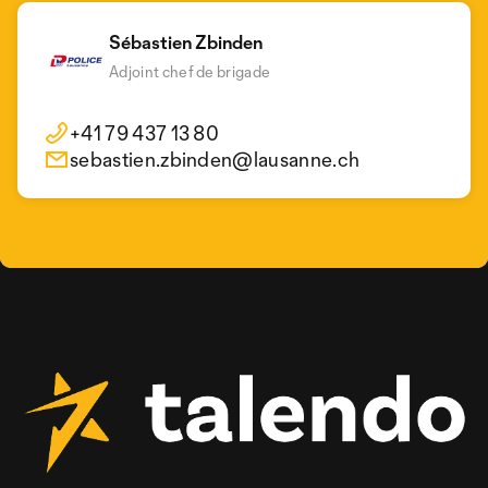
Sébastien Zbinden
Adjoint chef de brigade
+41 79 437 13 80
sebastien.zbinden@lausanne.ch