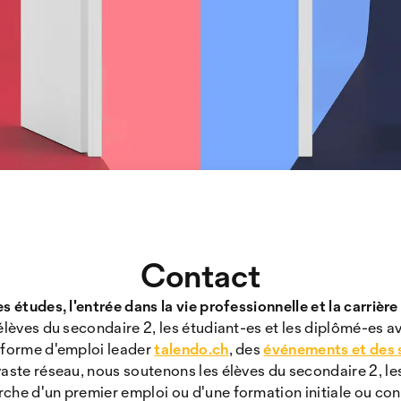
Contact
s études, l'entrée dans la vie professionnelle et la carrière
élèves du secondaire 2, les étudiant-es et les diplômé-es av
teforme d'emploi leader
talendo.ch
, des
événements et des 
vaste réseau, nous soutenons les élèves du secondaire 2, les
che d'un premier emploi ou d'une formation initiale ou co