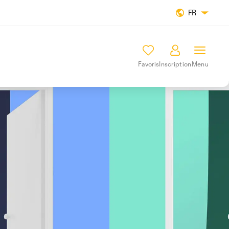
FR
Favoris
Inscription
Menu