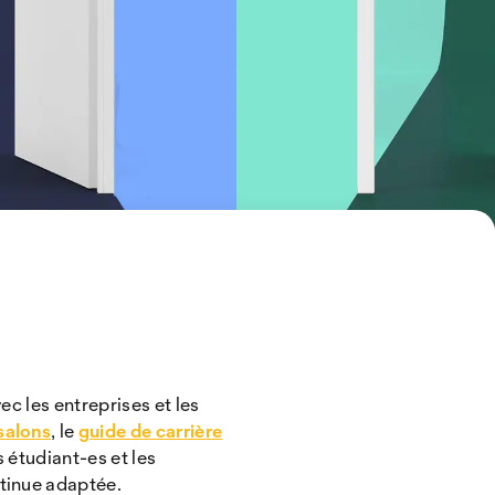
ec les entreprises et les
salons
, le
guide de carrière
 étudiant-es et les
ntinue adaptée.