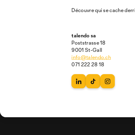
Découvre qui se cache derri
talendo sa
Poststrasse 18
9001 St-Gall
info@talendo.ch
071 222 28 18