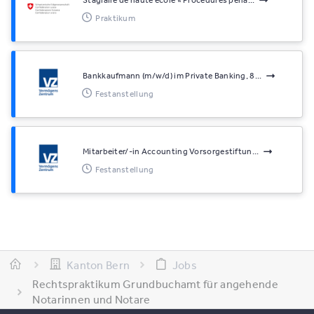
Stagiaire de haute école « Procédures péna...
Praktikum
Bankkaufmann (m/w/d) im Private Banking, 8...
Festanstellung
Mitarbeiter/-in Accounting Vorsorgestiftun...
Festanstellung
Kanton Bern
Jobs
Rechtspraktikum Grundbuchamt für angehende
Notarinnen und Notare