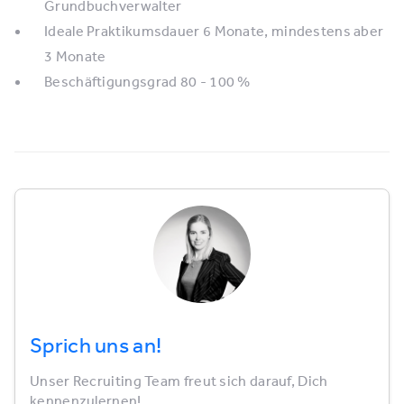
Grundbuchverwalter
Ideale Praktikumsdauer 6 Monate, mindestens aber
3 Monate
Beschäftigungsgrad 80 - 100 %
Sprich uns an!
Unser Recruiting Team freut sich darauf, Dich
kennenzulernen!