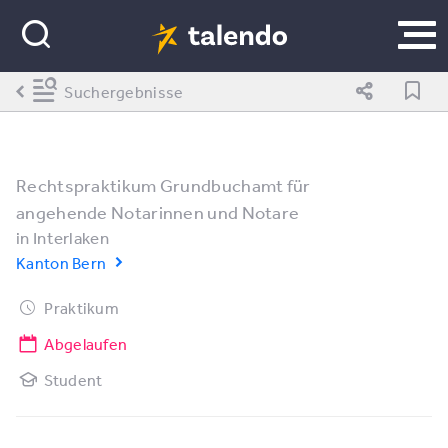
Suchergebnisse
Rechtspraktikum Grundbuchamt für
angehende Notarinnen und Notare
in
Interlaken
Kanton Bern
Praktikum
Abgelaufen
Student