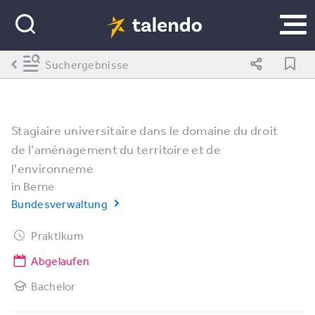
Suchergebnisse
Stagiaire universitaire dans le domaine du droit
de l'aménagement du territoire et de
l'environneme
in
Berne
Bundesverwaltung
Praktikum
Abgelaufen
Bachelor