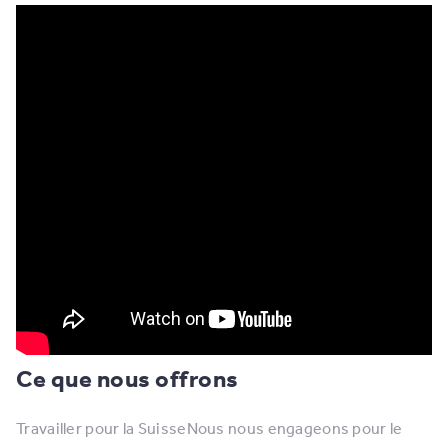
Ce que nous offrons
Travailler pour la SuisseNous nous engageons pour le