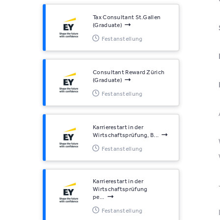
Tax Consultant St.Gallen
(Graduate)
Festanstellung
Consultant Reward Zürich
(Graduate)
Festanstellung
Karrierestart in der
Wirtschaftsprüfung, B...
Festanstellung
Karrierestart in der
Wirtschaftsprüfung
pe...
Festanstellung