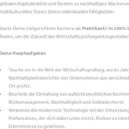
globalen Kapitalmärkte und fördern so nachhaltiges Wachstum. 
multikulturellen Teams Deine individuellen Fähigkeiten.
Starte Deine zielgerichtete Karriere als
Praktikant/-in 100% 
Teams, um die Zukunft der Wirtschaftsprüfungmitzugestalten
Deine Hauptaufgaben
Tauche ein in die Welt der Wirtschaftsprüfung, wo du J
Nachhaltigkeitsberichte von Unternehmen aus verschiede
Ort prüfst.
Beurteile die Einhaltung von aufsichtsrechtlichen Best
Risikomanagement, Nachhaltigkeit und Geldwäscherei.
Verwende die modernste Technologie bei der Umsetzung 
Prüfansatzes, der dich dabei unterstützt, Risiken zu ide
Erkenntnisse zu gewinnen.