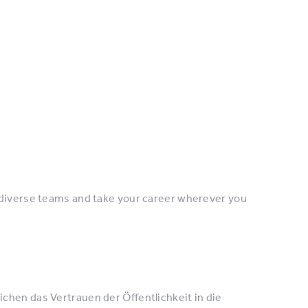
 diverse teams and take your career wherever you
eichen das Vertrauen der Öffentlichkeit in die