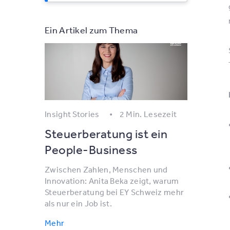
Ein Artikel zum Thema
Insight Stories
2 Min. Lesezeit
Steuerberatung ist ein
People-Business
Zwischen Zahlen, Menschen und
Innovation: Anita Beka zeigt, warum
Steuerberatung bei EY Schweiz mehr
als nur ein Job ist.
Mehr