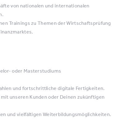
häfte von nationalen und internationalen
n.
enen Trainings zu Themen der Wirtschaftsprüfung
Finanzmarktes.
helor- oder Masterstudiums
hlen und fortschrittliche digitale Fertigkeiten.
 mit unseren Kunden oder Deinen zukünftigen
en und vielfältigen Weiterbildungsmöglichkeiten.