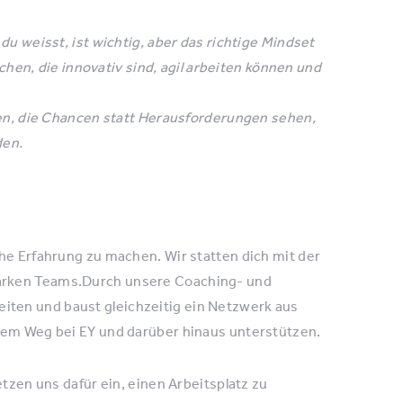
 du weisst, ist wichtig, aber das richtige Mindset
hen, die innovativ sind, agil arbeiten können und
, die Chancen statt Herausforderungen sehen,
den.
che Erfahrung zu machen. Wir statten dich mit der
tarken Teams.Durch unsere Coaching- und
ten und baust gleichzeitig ein Netzwerk aus
inem Weg bei EY und darüber hinaus unterstützen.
etzen uns dafür ein, einen Arbeitsplatz zu