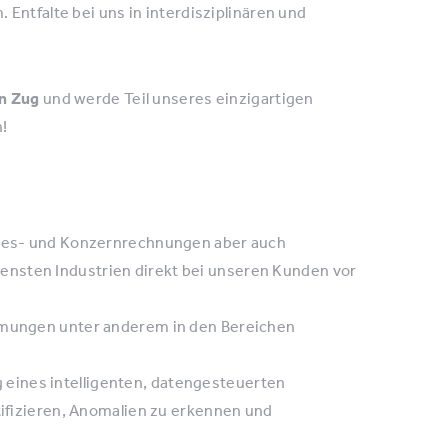
Entfalte bei uns in interdisziplinären und
in Zug
und werde Teil unseres einzigartigen
!
ahres- und Konzernrechnungen aber auch
nsten Industrien direkt bei unseren Kunden vor
immungen unter anderem in den Bereichen
eines intelligenten, datengesteuerten
ntifizieren, Anomalien zu erkennen und