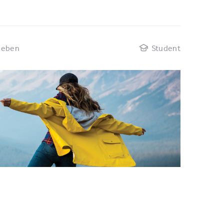
geben
Student