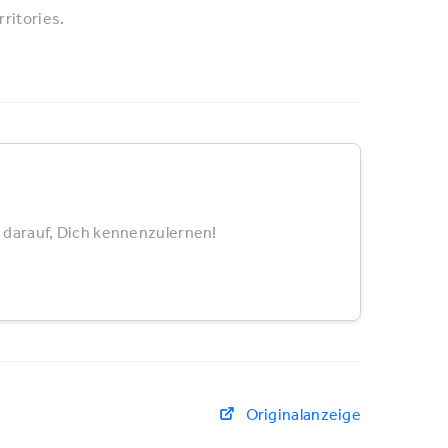
ritories.
 darauf, Dich kennenzulernen!
Originalanzeige