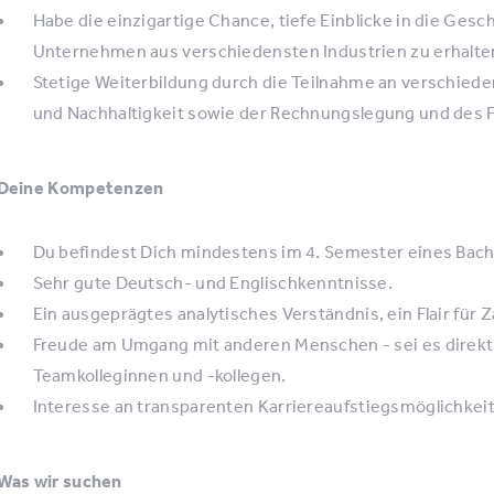
Habe die einzigartige Chance, tiefe Einblicke in die Gesc
Unternehmen aus verschiedensten Industrien zu erhalte
Stetige Weiterbildung durch die Teilnahme an verschied
und Nachhaltigkeit sowie der Rechnungslegung und des 
Deine Kompetenzen
Du befindest Dich mindestens im 4. Semester eines Bac
Sehr gute Deutsch- und Englischkenntnisse.
Ein ausgeprägtes analytisches Verständnis, ein Flair für Za
Freude am Umgang mit anderen Menschen - sei es direkt
Teamkolleginnen und -kollegen.
Interesse an transparenten Karriereaufstiegsmöglichkeit
Was wir suchen