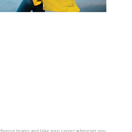
 diverse teams and take your career wherever you