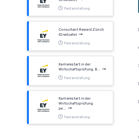
Festanstellung
Consultant Reward Zürich
(Graduate)
Festanstellung
Karrierestart in der
Wirtschaftsprüfung, B...
Festanstellung
Karrierestart in der
Wirtschaftsprüfung
pe...
Festanstellung