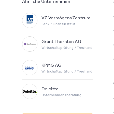
Ähnliche Unternehmen
VZ VermögensZentrum
Bank / Finanzinstitut
Grant Thornton AG
Wirtschaftsprüfung / Treuhand
KPMG AG
Wirtschaftsprüfung / Treuhand
Deloitte
Unternehmensberatung