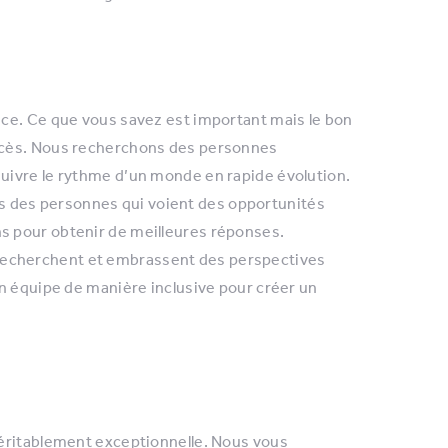
ance. Ce que vous savez est important mais le bon
succès. Nous recherchons des personnes
 suivre le rythme d’un monde en rapide évolution.
s des personnes qui voient des opportunités
ns pour obtenir de meilleures réponses.
 recherchent et embrassent des perspectives
 en équipe de manière inclusive pour créer un
véritablement exceptionnelle. Nous vous