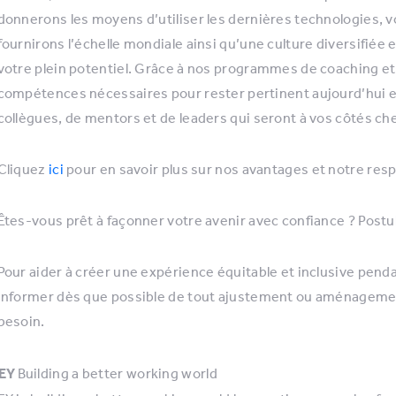
donnerons les moyens d’utiliser les dernières technologies,
fournirons l’échelle mondiale ainsi qu’une culture diversifiée
votre plein potentiel. Grâce à nos programmes de coaching et
compétences nécessaires pour rester pertinent aujourd’hui et 
collègues, de mentors et de leaders qui seront à vos côtés che
Cliquez
ici
pour en savoir plus sur nos avantages et notre resp
Êtes-vous prêt à façonner votre avenir avec confiance ? Postu
Pour aider à créer une expérience équitable et inclusive pend
informer dès que possible de tout ajustement ou aménagement
besoin.
EY
Building a better working world