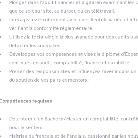
Plongez dans l’audit financier et digital en examinant le
que ce soit sur site, au bureau ou en télétravail.
Interagissez étroitement avec une clientèle variée et int
vérifiant la conformité réglementaire.
Utilisez la technologie la plus avancée pour des audits bas
détecter les anomalies.
Développez vos compétences et visez le diplôme d’Exper
continues en audit, comptabilité, finance et durabilité.
Prenez des responsabilités et influencez l’avenir dans un 
du soutien de vos pairs et mentors.
Compétences requises
Détenteur d’un Bachelor/Master en comptabilité, contrôle 
pour le secteur.
Maîtrise du français et de l’anglais, passionné par les nou