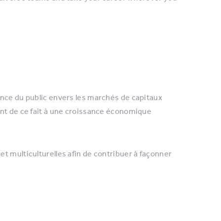
ance du public envers les marchés de capitaux
ant de ce fait à une croissance économique
t multiculturelles afin de contribuer à façonner