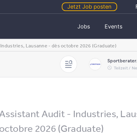
Jetzt Job posten
Jobs
Events
- Industries, Lausanne - dès octobre 2026 (Graduate)
Sportberater
Teilzeit / 
Assistant Audit - Industries, La
octobre 2026 (Graduate)