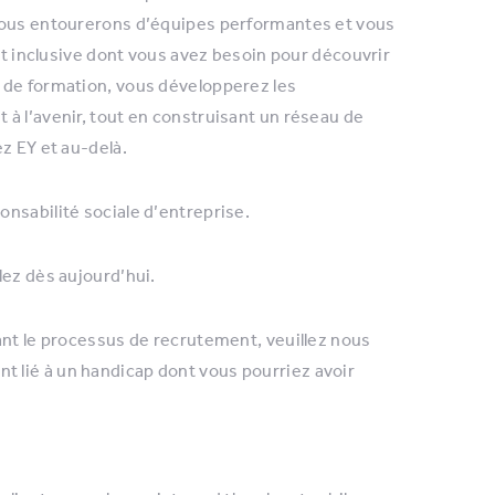
 vous entourerons d’équipes performantes et vous
 et inclusive dont vous avez besoin pour découvrir
 de formation, vous développerez les
à l’avenir, tout en construisant un réseau de
z EY et au-delà.
onsabilité sociale d’entreprise.
lez dès aujourd’hui.
ant le processus de recrutement, veuillez nous
 lié à un handicap dont vous pourriez avoir