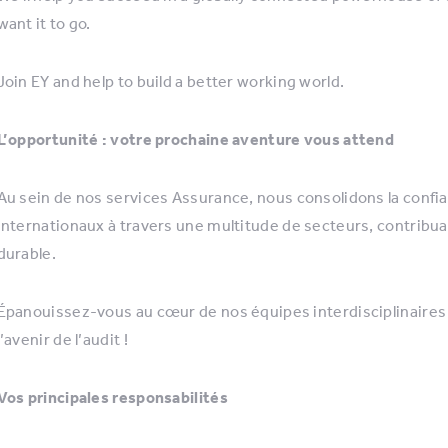
want it to go.
Join EY and help to build a better working world.
L’opportunité : votre prochaine aventure vous attend
Au sein de nos services Assurance, nous consolidons la confi
internationaux à travers une multitude de secteurs, contribu
durable.
Épanouissez-vous au cœur de nos équipes interdisciplinaires e
l’avenir de l’audit !
Vos principales responsabilités