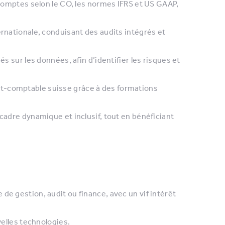
s comptes selon le CO, les normes IFRS et US GAAP,
ernationale, conduisant des audits intégrés et
és sur les données, afin d’identifier les risques et
t-comptable suisse grâce à des formations
cadre dynamique et inclusif, tout en bénéficiant
de gestion, audit ou finance, avec un vif intérêt
velles technologies.