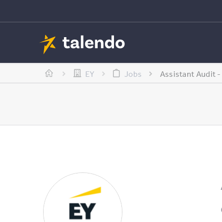
EY
Jobs
Assistant Audit 