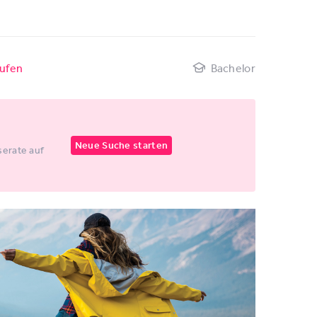
ufen
Bachelor
Neue Suche starten
erate auf