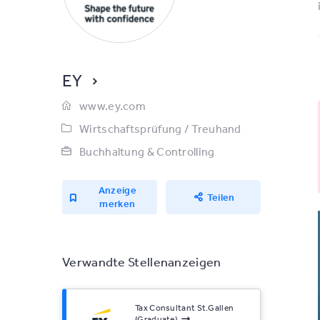
EY
www.ey.com
Wirtschaftsprüfung / Treuhand
Buchhaltung & Controlling
Anzeige
Teilen
merken
Verwandte Stellenanzeigen
Tax Consultant St.Gallen
(Graduate)