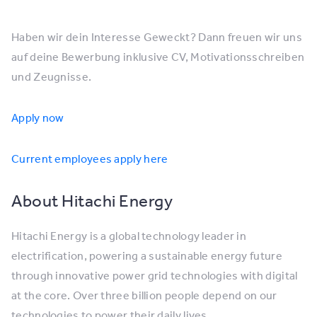
Haben wir dein Interesse Geweckt? Dann freuen wir uns
auf deine Bewerbung inklusive CV, Motivationsschreiben
und Zeugnisse.
Apply now
Current employees apply here
About Hitachi Energy
Hitachi Energy is a global technology leader in
electrification, powering a sustainable energy future
through innovative power grid technologies with digital
at the core. Over three billion people depend on our
technologies to power their daily lives.