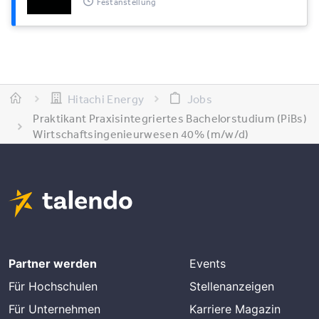
Festanstellung
Hitachi Energy
Jobs
Praktikant Praxisintegriertes Bachelorstudium (PiBs)
Wirtschaftsingenieurwesen 40% (m/w/d)
Partner werden
Events
Für Hochschulen
Stellenanzeigen
Für Unternehmen
Karriere Magazin