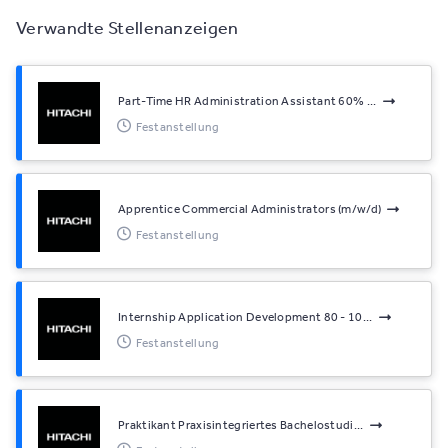
Verwandte Stellenanzeigen
Part-Time HR Administration Assistant 60% ...
Festanstellung
Apprentice Commercial Administrators (m/w/d)
Festanstellung
Internship Application Development 80 - 10...
Festanstellung
Praktikant Praxisintegriertes Bachelostudi...