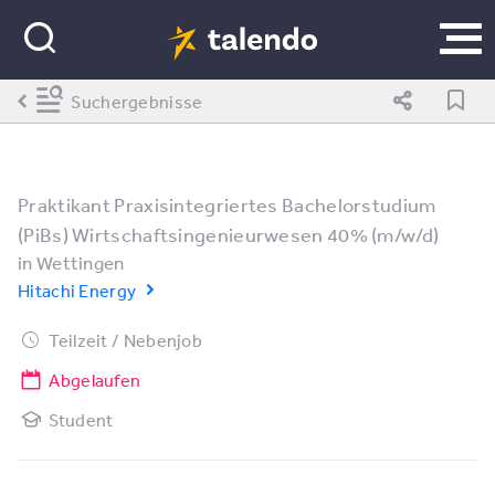
Suchergebnisse
Praktikant Praxisintegriertes Bachelorstudium
(PiBs) Wirtschaftsingenieurwesen 40% (m/w/d)
in
Wettingen
Hitachi Energy
Teilzeit / Nebenjob
Abgelaufen
Student