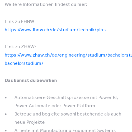
Weitere Informationen findest du hier:
Link zu FHNW:
https://www.fhnw.ch/de/studium/technik/pibs
Link zu ZHAW:
https://www.zhaw.ch/de/engineering/studium/bachelorstu
bachelorstudium/
Das kannst du bewirken
Automatisiere Geschäftsprozesse mit Power BI,
Power Automate oder Power Platform
Betreue und begleite sowohl bestehende als auch
neue Projekte
Arbeite mit Manufacturing Equipment Systems