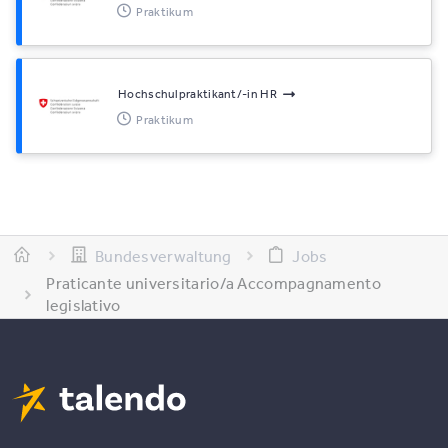
Praktikum
Hochschulpraktikant/-in HR
Praktikum
Bundesverwaltung
Jobs
Praticante universitario/a Accompagnamento
legislativo