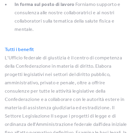
In forma sul posto di lavoro
Forniamo supporto e
consulenza alle nostre collaboratrici e ai nostri
collaboratori sulla tematica della salute fisica e
mentale.
Tutti i benefit
L'Ufficio federale di giustizia è il centro di competenza
della Confederazione in materia di diritto. Elabora
progetti legislativi nei settori del diritto pubblico,
amministrativo, privato e penale, oltre a offrire
consulenze per tutte le attività legislative della
Confederazione e a collaborare con le autorità estere in
materia di assistenza giudiziaria ed estradizione. Il
Settore Legislazione II segue i progetti di legge e di
ordinanza dell'Amministrazione federale dall'idea iniziale
fino all'atto normativo definitivo. Esamina le basi legali, la