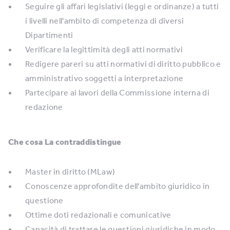
Seguire gli affari legislativi (leggi e ordinanze) a tutti
i livelli nell'ambito di competenza di diversi
Dipartimenti
Verificare la legittimità degli atti normativi
Redigere pareri su atti normativi di diritto pubblico e
amministrativo soggetti a interpretazione
Partecipare ai lavori della Commissione interna di
redazione
Che cosa La contraddistingue
Master in diritto (MLaw)
Conoscenze approfondite dell'ambito giuridico in
questione
Ottime doti redazionali e comunicative
Capacità di trattare le questioni giuridiche in modo