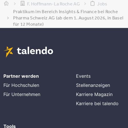
F. Hoffmann-La Roche AG
Jobs
Praktikum im Bereich Insights & Finance bei Roche
Pharma Schweiz AG (ab dem 1. August 2026, in Basel
für 12 Monate)
Partner werden
Events
Für Hochschulen
Stellenanzeigen
Für Unternehmen
Karriere Magazin
Karriere bei talendo
Tools