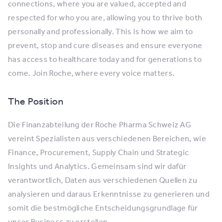
connections, where you are valued, accepted and
respected for who you are, allowing you to thrive both
personally and professionally. This is how we aim to
prevent, stop and cure diseases and ensure everyone
has access to healthcare today and for generations to
come. Join Roche, where every voice matters.
The Position
Die Finanzabteilung der Roche Pharma Schweiz AG
vereint Spezialisten aus verschiedenen Bereichen, wie
Finance, Procurement, Supply Chain und Strategic
Insights und Analytics. Gemeinsam sind wir dafür
verantwortlich, Daten aus verschiedenen Quellen zu
analysieren und daraus Erkenntnisse zu generieren und
somit die bestmögliche Entscheidungsgrundlage für
unser Business zu erstellen.