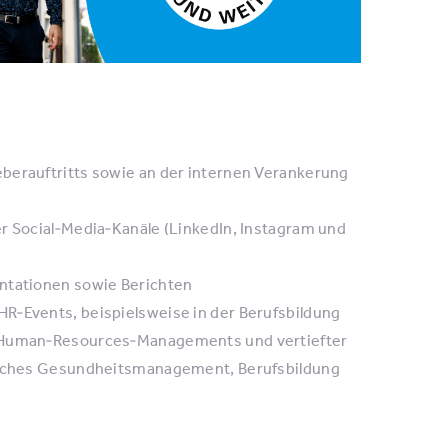
berauftritts sowie an der internen Verankerung
er Social‑Media‑Kanäle (LinkedIn, Instagram und
entationen sowie Berichten
R‑Events, beispielsweise in der Berufsbildung
en Human‑Resources‑Managements und vertiefter
bliches Gesundheitsmanagement, Berufsbildung