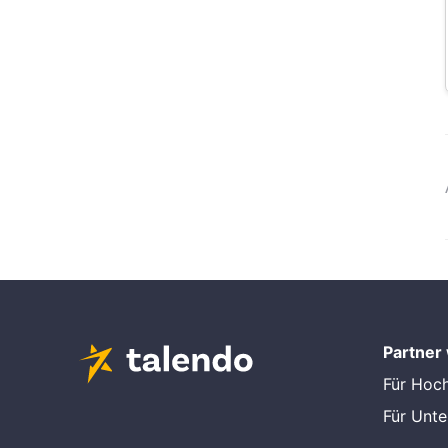
Partner
Für Hoc
Für Unt