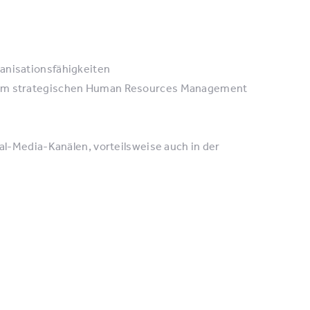
anisationsfähigkeiten
n im strategischen Human Resources Management
ial-Media-Kanälen, vorteilsweise auch in der