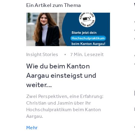
Ein Artikel zum Thema
Insight Stories
7 Min. Lesezeit
Wie du beim Kanton
Aargau einsteigst und
weiter...
Zwei Perspektiven, eine Erfahrung:
Christian und Jasmin über ihr
Hochschulpraktikum beim Kanton
Aargau.
Mehr