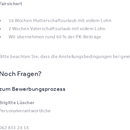
Fairsichert
16 Wochen Mutterschaftsurlaub mit vollem Lohn
2 Wochen Vaterschaftsurlaub mit vollem Lohn
Wir übernehmen rund 60 % der PK-Beiträge
Bitte beachten Sie, dass die Anstellungsbedingungen bei ge
Noch Fragen?
zum Bewerbungsprozess
Brigitte Lüscher
Personalverantwortliche
062 835 24 14