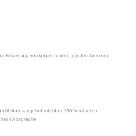
ur Förderung von körperlichem, psychischem und
rnem Bildungsangebot mit über 180 Seminaren
n nach Absprache