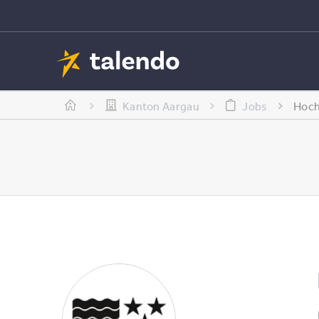
Kanton Aargau
Jobs
Hoch