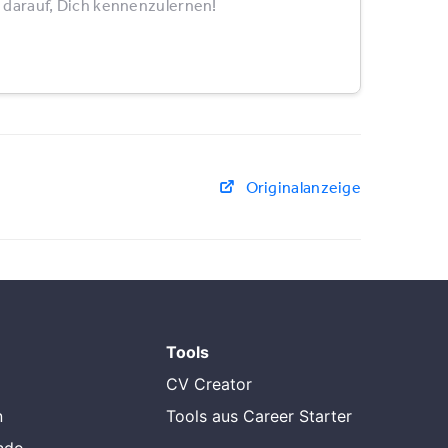
 darauf, Dich kennenzulernen!
Originalanzeige
Tools
CV Creator
n
Tools aus Career Starter