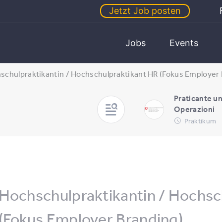
Jetzt Job posten
Jobs
Events
schulpraktikantin / Hochschulpraktikant HR (Fokus Employer 
Praticante u
Operazioni
Praktikum
Hochschulpraktikantin / Hochsc
(Fokus Employer Branding)