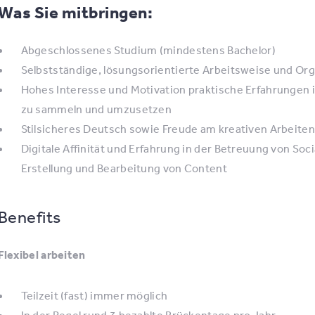
Was Sie mitbringen:
Abgeschlossenes Studium (mindestens Bachelor)
Selbstständige, lösungsorientierte Arbeitsweise und Org
Hohes Interesse und Motivation praktische Erfahrunge
zu sammeln und umzusetzen
Stilsicheres Deutsch sowie Freude am kreativen Arbeiten
Digitale Affinität und Erfahrung in der Betreuung von Soc
Erstellung und Bearbeitung von Content
Benefits
Flexibel arbeiten
Teilzeit (fast) immer möglich
In der Regel rund 3 bezahlte Brückentage pro Jahr