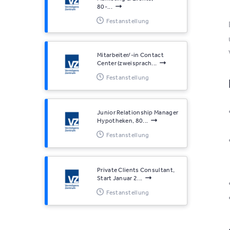
80-...
Festanstellung
Mitarbeiter/-in Contact
Center (zweisprach...
Festanstellung
Junior Relationship Manager
Hypotheken, 80...
Festanstellung
Private Clients Consultant,
Start Januar 2...
Festanstellung