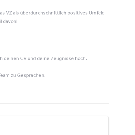
s VZ als überdurchschnittlich positives Umfeld
il davon!
ch deinen CV und deine Zeugnisse hoch.
n Team zu Gesprächen.