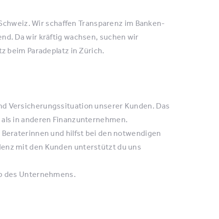
 Schweiz. Wir schaffen Transparenz im Banken-
d. Da wir kräftig wachsen, suchen wir
 beim Paradeplatz in Zürich.
nd Versicherungssituation unserer Kunden. Das
r als in anderen Finanzunternehmen.
d Beraterinnen und hilfst bei den notwendigen
denz mit den Kunden unterstützt du uns
alb des Unternehmens.