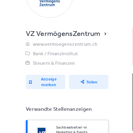
VZ VermögensZentrum
www.vermoegenszentrum.ch
Bank / Finanzinstitut
Steuern & Finanzen
Anzeige
Teilen
merken
Verwandte Stellenanzeigen
Sachbearbeiter/-in
Marketing & Events,