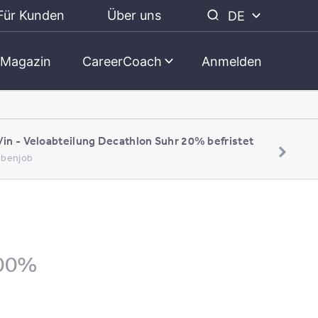
Für Kunden
Über uns
DE
Magazin
CareerCoach
Anmelden
/in - Veloabteilung Decathlon Suhr 20% befristet
Nebenjob
100%