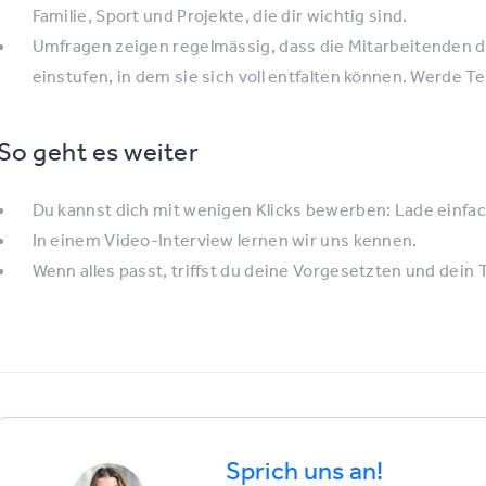
Familie, Sport und Projekte, die dir wichtig sind.
Umfragen zeigen regelmässig, dass die Mitarbeitenden da
einstufen, in dem sie sich voll entfalten können. Werde Te
So geht es weiter
Du kannst dich mit wenigen Klicks bewerben: Lade einfa
In einem Video-Interview lernen wir uns kennen.
Wenn alles passt, triffst du deine Vorge­setzten und dei
Sprich uns an!