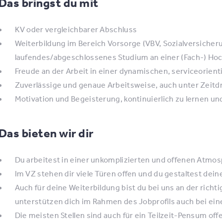
Das bringst du mit
KV oder vergleichbarer Abschluss
Weiterbildung im Bereich Vorsorge (VBV, Sozialversicher
laufendes/abgeschlossenes Studium an einer (Fach-) Hoch
Freude an der Arbeit in einer dynamischen, serviceorien
Zuverlässige und genaue Arbeitsweise, auch unter Zeitd
Motivation und Begeisterung, kontinuierlich zu lernen un
Das bieten wir dir
Du arbeitest in einer unkomplizierten und offenen Atmos
Im VZ stehen dir viele Türen offen und du gestaltest de
Auch für deine Weiterbildung bist du bei uns an der richti
unterstützen dich im Rahmen des Jobprofils auch bei ein
Die meisten Stellen sind auch für ein Teilzeit-Pensum offe