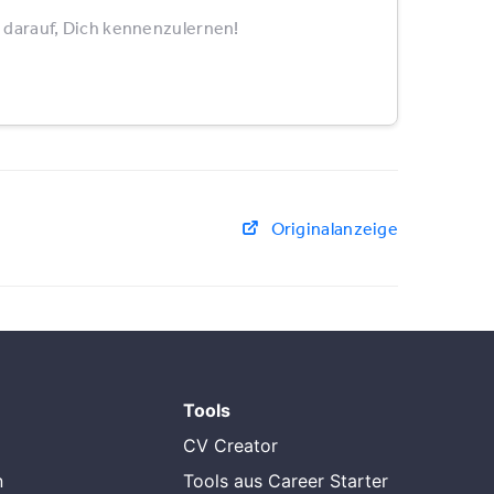
 darauf, Dich kennenzulernen!
Originalanzeige
Tools
CV Creator
n
Tools aus Career Starter