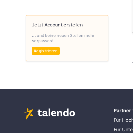
Jetzt Account erstellen
... und keine neuen Stellen mehr
verpassen!
Registrieren
Partner
Für Hoc
Für Unt