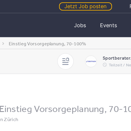
Jetzt Job posten
Jobs
Events
Einstieg Vorsorgeplanung, 70-100%
Sportberater
Teilzeit / 
Einstieg Vorsorgeplanung, 70-
in
Zürich