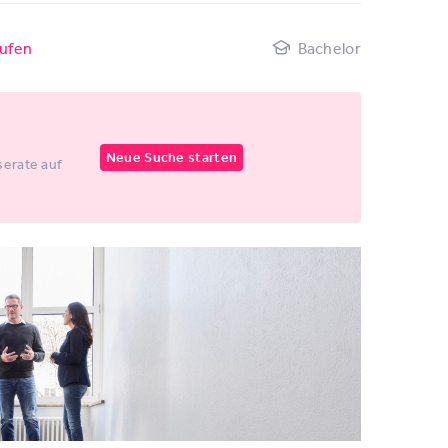
ufen
Bachelor
Neue Suche starten
erate auf