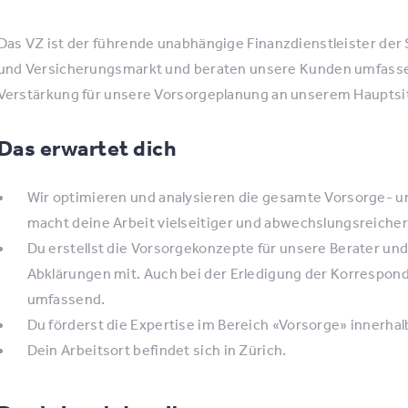
Das VZ ist der führende unabhängige Finanzdienstleister der
und Versicherungsmarkt und beraten unsere Kunden umfassen
Verstärkung für unsere Vorsorgeplanung an unserem Hauptsitz
Das erwartet dich
Wir optimieren und analysieren die gesamte Vorsorge- u
macht deine Arbeit vielseitiger und abwechslungsreiche
Du erstellst die Vorsorgekonzepte für unsere Berater un
Abklärungen mit. Auch bei der Erledigung der Korrespon
umfassend.
Du förderst die Expertise im Bereich «Vorsorge» innerh
Dein Arbeitsort befindet sich in Zürich.