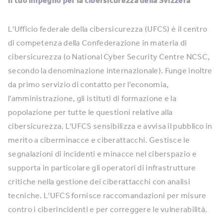
Il tuo impegno per la cibersicurezza della Svizzera
L'Ufficio federale della cibersicurezza (UFCS) è il centro
di competenza della Confederazione in materia di
cibersicurezza (o National Cyber Security Centre NCSC,
secondo la denominazione internazionale). Funge inoltre
da primo servizio di contatto per l'economia,
l'amministrazione, gli istituti di formazione e la
popolazione per tutte le questioni relative alla
cibersicurezza. L'UFCS sensibilizza e avvisa il pubblico in
merito a ciberminacce e ciberattacchi. Gestisce le
segnalazioni di incidenti e minacce nel ciberspazio e
supporta in particolare gli operatori di infrastrutture
critiche nella gestione dei ciberattacchi con analisi
tecniche. L'UFCS fornisce raccomandazioni per misure
contro i ciberincidenti e per correggere le vulnerabilità.