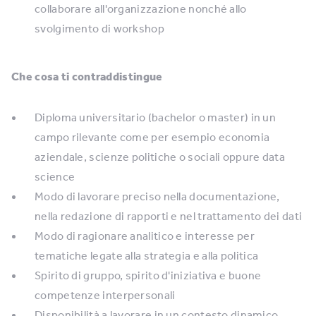
collaborare all'organizzazione nonché allo
svolgimento di workshop
Che cosa ti contraddistingue
Diploma universitario (bachelor o master) in un
campo rilevante come per esempio economia
aziendale, scienze politiche o sociali oppure data
science
Modo di lavorare preciso nella documentazione,
nella redazione di rapporti e nel trattamento dei dati
Modo di ragionare analitico e interesse per
tematiche legate alla strategia e alla politica
Spirito di gruppo, spirito d'iniziativa e buone
competenze interpersonali
Disponibilità a lavorare in un contesto dinamico