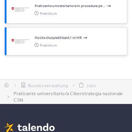
Praticante universitario/a in procedure pe...
Praktikum
Hochschulpraktikant/-in HR
Praktikum
Bundesverwaltung
Jobs
Praticante universitario/a Ciberstrategia nazionale
CSN