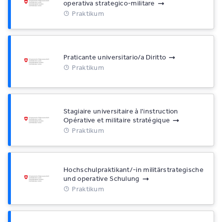
operativa strategico-militare
Praktikum
Praticante universitario/a Diritto
Praktikum
Stagiaire universitaire à l'instruction
Opérative et militaire stratégique
Praktikum
Hochschulpraktikant/-in militärstrategische
und operative Schulung
Praktikum