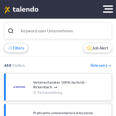
Filters
Job Alert
450
Stellen
Relevanz
Velomechaniker 100% (w/m/d) -
Rickenbach
Festanstellung
Praticante universitario/a Istruzione