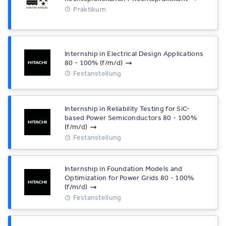
Praktikum
Internship in Electrical Design Applications
80 - 100% (f/m/d)
Festanstellung
Internship in Reliability Testing for SiC-
based Power Semiconductors 80 - 100%
(f/m/d)
Festanstellung
Internship in Foundation Models and
Optimization for Power Grids 80 - 100%
(f/m/d)
Festanstellung