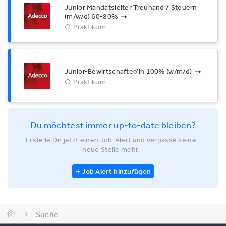
Junior Mandatsleiter Treuhand / Steuern
(m/w/d) 60-80%
Praktikum
Junior-Bewirtschafter/in 100% (w/m/d)
Praktikum
Du möchtest immer up-to-date bleiben?
Erstelle Dir jetzt einen Job-Alert und verpasse keine
neue Stelle mehr.
Job Alert hinzufügen
Suche