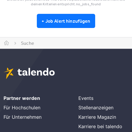
deinen Kriterien entspricht.no_jobs_found
+
Job Alert hinzufügen
Suche
Partner werden
Events
Für Hochschulen
Stellenanzeigen
Für Unternehmen
Karriere Magazin
Karriere bei talendo