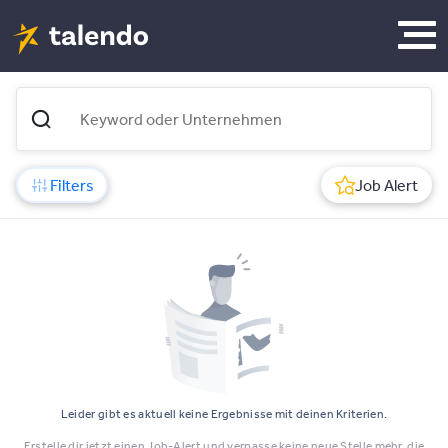
Filters
Job Alert
Leider gibt es aktuell keine Ergebnisse mit deinen Kriterien.
Erstelle dir jetzt einen Job-Alert und verpasse keine neue Stelle mehr, die