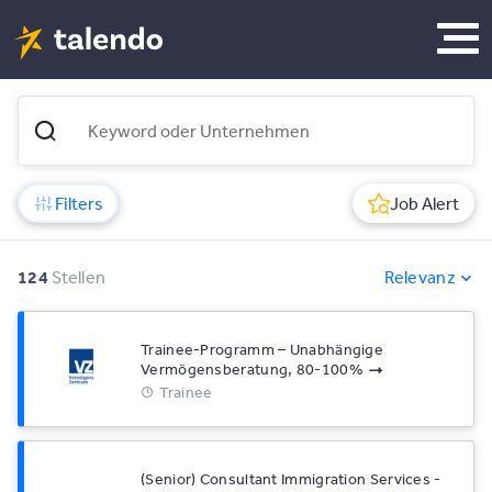
Filters
Job Alert
124
Stellen
Relevanz
Trainee-Programm – Unabhängige
Vermögensberatung, 80-100%
Trainee
(Senior) Consultant Immigration Services -