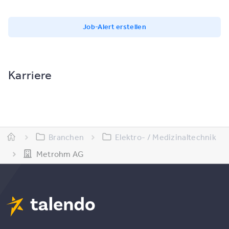
Job-Alert erstellen
Karriere
Branchen
Elektro- / Medizinaltechnik
Metrohm AG