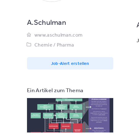
A.Schulman
www.aschulman.com
J
Chemie / Pharma
Job-Alert erstellen
Ein Artikel zum Thema