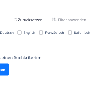
Zurücksetzen
Filter anwenden
Deutsch
English
Französisch
Italienisch
 deinen Suchkriterien
zen