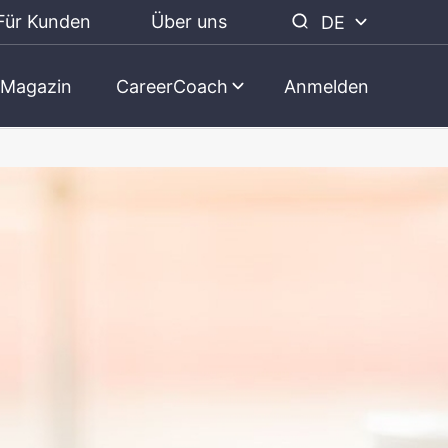
Für Kunden
Über uns
DE
Magazin
CareerCoach
Anmelden