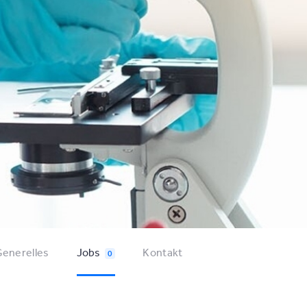
enerelles
Jobs
Kontakt
0