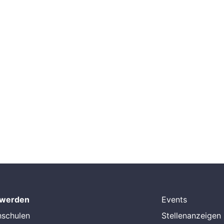
 werden
Events
hschulen
Stellenanzeigen