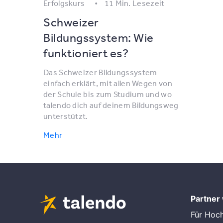
Erfolgskurs
11 Min. Lesezeit
Schweizer
Bildungssystem: Wie
funktioniert es?
Das Schweizer Bildungssystem
einfach erklärt, mit allen Wegen von
der Schule bis zum Studium und wo
talendo dich auf deinem Bildungsweg
unterstützt.
Mehr
Partner
Für Hoc