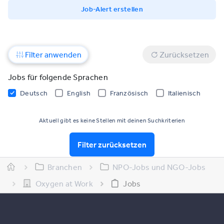
Job-Alert erstellen
Filter anwenden
Zurücksetzen
Jobs für folgende Sprachen
Deutsch
English
Französisch
Italienisch
Aktuell gibt es keine Stellen mit deinen Suchkriterien
Filter zurücksetzen
Branchen
NPO-Jobs und NGO-Jobs
Oxygen at Work
Jobs