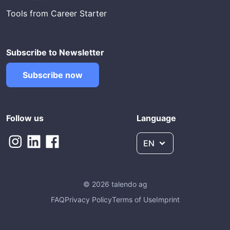
Tools from Career Starter
Subscribe to Newsletter
Subscribe now
Follow us
Language
EN
© 2026 talendo ag
FAQ
Privacy Policy
Terms of Use
Imprint