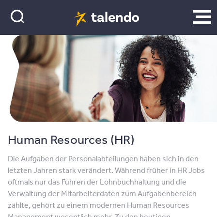
Human Resources (HR)
Die Aufgaben der Personalabteilungen haben sich in den
letzten Jahren stark verändert. Während früher in HR Jobs
oftmals nur das Führen der Lohnbuchhaltung und die
Verwaltung der Mitarbeiterdaten zum Aufgabenbereich
zählte, gehört zu einem modernen Human Resources
Management wesentlich mehr. Zu den heutigen