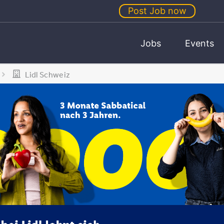
Post Job now
Jobs
Events
Lidl Schweiz