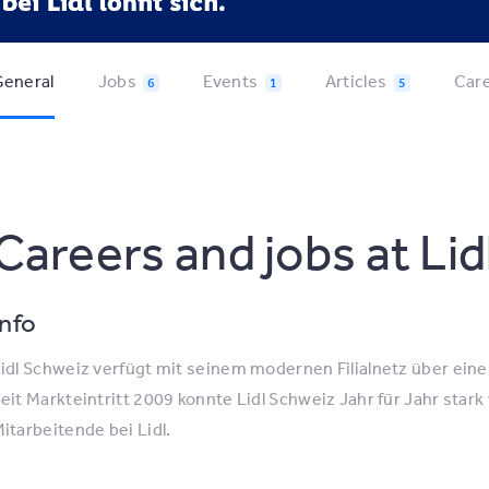
eneral
Jobs
Events
Articles
Car
6
1
5
Careers and jobs at Li
Info
idl Schweiz verfügt mit seinem modernen Filialnetz über ei
eit Markteintritt 2009 konnte Lidl Schweiz Jahr für Jahr sta
itarbeitende bei Lidl.