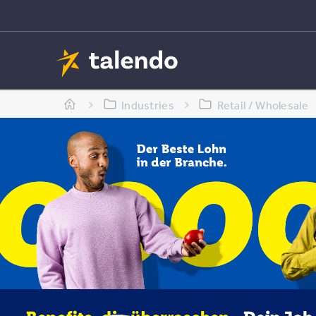
Industries
Retail / Wholesale