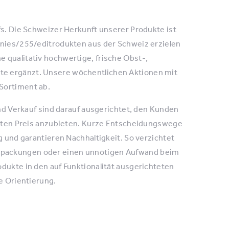
fs. Die Schweizer Herkunft unserer Produkte ist
anies/255/editrodukten aus der Schweiz erzielen
 qualitativ hochwertige, frische Obst-,
te ergänzt. Unsere wöchentlichen Aktionen mit
Sortiment ab.
und Verkauf sind darauf ausgerichtet, den Kunden
 guten Preis anzubieten. Kurze Entscheidungswege
g und garantieren Nachhaltigkeit. So verzichtet
rpackungen oder einen unnötigen Aufwand beim
dukte in den auf Funktionalität ausgerichteten
e Orientierung.