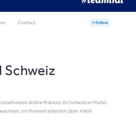
eer
Contact
Follow
dl Schweiz
ne zunehmend dichte Präsenz im Schweizer Markt.
rk wachsen. Im Moment arbeiten über 4‘800