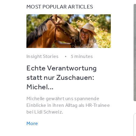
MOST POPULAR ARTICLES
Insight Stories
5 minutes
Echte Verantwortung
statt nur Zuschauen:
Michel...
Michelle gewährt uns spannende
Einblicke in ihren Alltag als HR-Trainee
bei Lidl Schweiz.
More