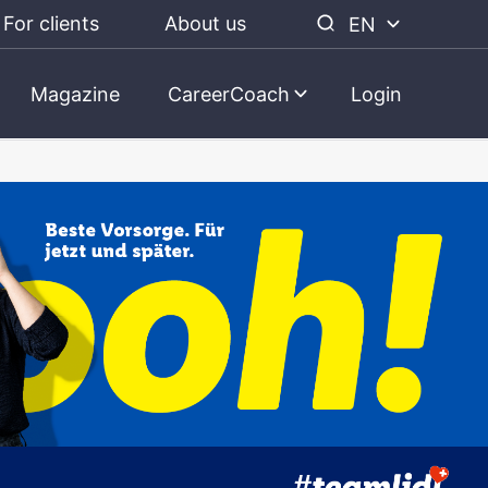
For clients
About us
EN
Magazine
CareerCoach
Login