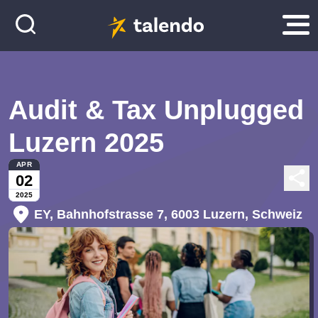
Audit & Tax Unplugged
Luzern 2025
APR
02
2025
EY, Bahnhofstrasse 7, 6003 Luzern, Schweiz