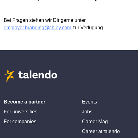
Bei Fragen stehen wir Dir gerne unter
employer.branding@ch.ey.com
zur Verfügung.
Become a partner
Events
For universities
Jobs
For companies
Career Mag
Career at talendo