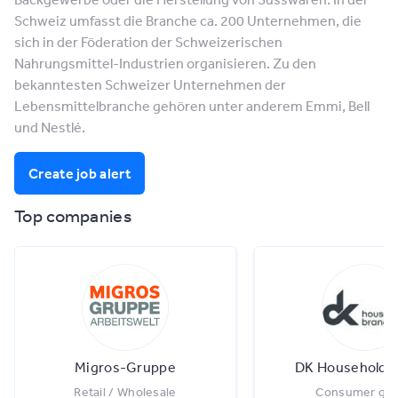
Schweiz umfasst die Branche ca. 200 Unternehmen, die
sich in der Föderation der Schweizerischen
Nahrungsmittel-Industrien organisieren. Zu den
bekanntesten Schweizer Unternehmen der
Lebensmittelbranche gehören unter anderem Emmi, Bell
und Nestlé.
Create job alert
Top companies
Migros-Gruppe
DK Household 
Retail / Wholesale
Consumer go