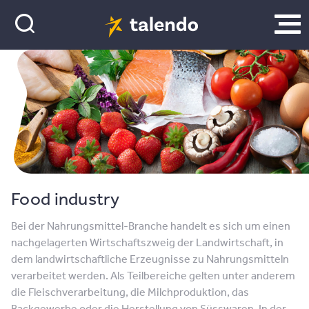
Food industry
Bei der Nahrungsmittel-Branche handelt es sich um einen
nachgelagerten Wirtschaftszweig der Landwirtschaft, in
dem landwirtschaftliche Erzeugnisse zu Nahrungsmitteln
verarbeitet werden. Als Teilbereiche gelten unter anderem
die Fleischverarbeitung, die Milchproduktion, das
Backgewerbe oder die Herstellung von Süsswaren. In der