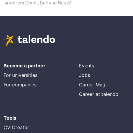
anderem Emmi, Bell und Nestlé.
Become a partner
Events
For universities
Jobs
For companies
Career Mag
Career at talendo
Tools
CV Creator