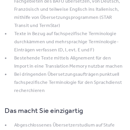
Fachgebieten des BAFU übersetzen, von Deutsch,
Französisch und teilweise Englisch ins Italienisch,
mithilfe von Übersetzungsprogrammen (STAR
Transit und TermStar)
Texte in Bezug auf fachspezifische Terminologie
durchkämmen und mehrsprachige Terminologie-
Einträgen verfassen (D, I, evt. E und F)
Bestehende Texte mittels Alignement für den
Import in eine Translation Memory nutzbar machen
Bei dringenden Übersetzungsaufträgen punktuell
fachspezifische Terminologie für den Sprachdienst
recherchieren
Das macht Sie einzigartig
Abgeschlossenes Übersetzerstudium auf Stufe