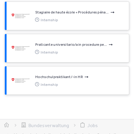
Stagiaire de haute école « Procédures péna...
Internship
Praticante universitario/a in procedure pe...
Internship
Hochschulpraktikant/-in HR
Internship
Bundesverwaltung
Jobs