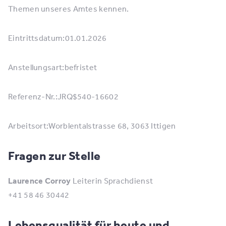
Themen unseres Amtes kennen.
Eintrittsdatum:01.01.2026
Anstellungsart:befristet
Referenz-Nr.:JRQ$540-16602
Arbeitsort:Worblentalstrasse 68, 3063 Ittigen
Fragen zur Stelle
Laurence Corroy
Leiterin Sprachdienst
+41 58 46 30442
Lebensqualität für heute und