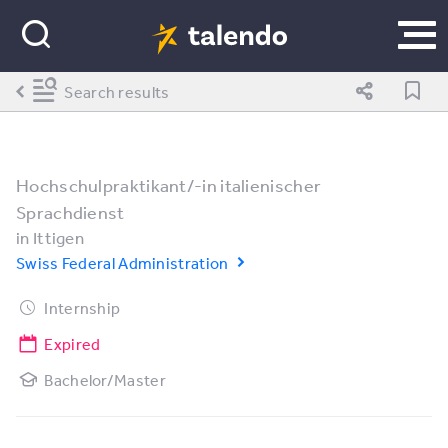
Search results
Hochschulpraktikant/-in italienischer
Sprachdienst
in
Ittigen
Swiss Federal Administration
Internship
Expired
Bachelor/Master