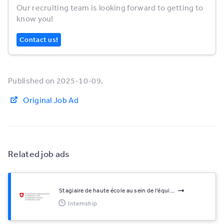
Our recruiting team is looking forward to getting to
know you!
Contact us!
Published on 2025-10-09.
Original Job Ad
Related job ads
Stagiaire de haute école au sein de l'équi...
Internship