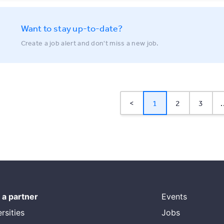
Want to stay up-to-date?
Create a job alert and don't miss a new job.
<
1
2
3
.
a partner
Events
rsities
Jobs