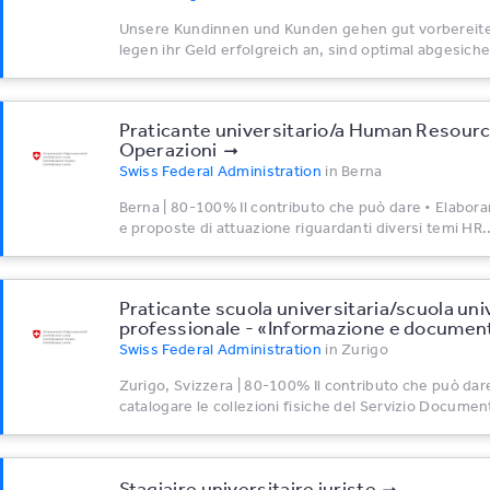
Unsere Kundinnen und Kunden gehen gut vorbereitet
legen ihr Geld erfolgreich an, sind optimal abgesiche
Praticante universitario/a Human Resou
Operazioni
Swiss Federal Administration
in
Berna
Berna | 80-100% Il contributo che può dare • Elaborar
e proposte di attuazione riguardanti diversi temi HR..
Praticante scuola universitaria/scuola uni
professionale - «Informazione e documen
Swiss Federal Administration
in
Zurigo
Zurigo, Svizzera | 80-100% Il contributo che può dar
catalogare le collezioni fisiche del Servizio Document
Stagiaire universitaire juriste