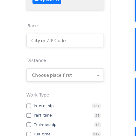
Place
Distance
Choose place first
Work Type
Internship
127
Part-time
31
Traineeship
14
Full-time
117