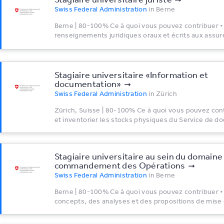
Swiss Federal Administration
in
Berne
Berne | 80-100% Ce à quoi vous pouvez contribuer •
renseignements juridiques oraux et écrits aux assur
Stagiaire universitaire «Information et
documentation»
Swiss Federal Administration
in
Zürich
Zürich, Suisse | 80-100% Ce à quoi vous pouvez contr
et inventorier les stocks physiques du Service de d
Stagiaire universitaire au sein du domain
commandement des Opérations
Swiss Federal Administration
in
Berne
Berne | 80-100% Ce à quoi vous pouvez contribuer •
concepts, des analyses et des propositions de mise 