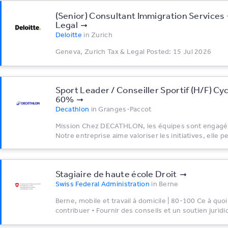
(Senior) Consultant Immigration Services 
Legal
Deloitte
in
Zurich
Geneva, Zurich Tax & Legal Posted: 15 Jul 2026
Sport Leader / Conseiller Sportif (H/F) Cy
60%
Decathlon
in
Granges-Paccot
Mission Chez DECATHLON, les équipes sont engagée
Notre entreprise aime valoriser les initiatives, elle p
Stagiaire de haute école Droit
Swiss Federal Administration
in
Berne
Berne, mobile et travail à domicile | 80-100 Ce à quo
contribuer • Fournir des conseils et un soutien juridi