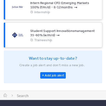
Intern Regional CFO Emerging Markets
100% (f/m/d) - 6-12months
Internship
Student Support Innovationsmanagement
35-60% (w/m/d)
Traineeship
Want to stay up-to-date?
Create a job alert and don't miss a new job.
Add job alert
Search