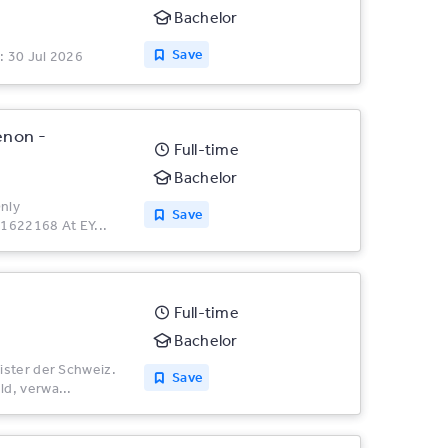
Bachelor
Save
: 30 Jul 2026
enon -
Full-time
Bachelor
Only
Save
 1622168 At EY...
Full-time
Bachelor
ister der Schweiz.
Save
d, verwa...