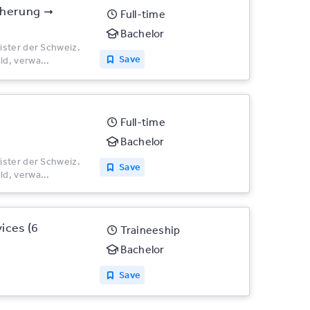
cherung
Full-time
Bachelor
ister der Schweiz.
Save
d, verwa...
Full-time
Bachelor
ister der Schweiz.
Save
d, verwa...
vices (6
Traineeship
Bachelor
Save