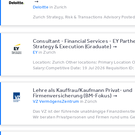
Deloitte
in
Zurich
Zurich Strategy, Risk & Transactions Advisory Posted
Consultant - Financial Services - EY Parth
Strategy & Execution (Graduate)
EY
in
Zurich
Location: Zurich Other locations: Primary Location 
Salary:Competitive Date: 19 Jul 2026 Requisition ID:
Lehre als Kauffrau/Kaufmann Privat- und
Firmenversicherung (BM-Fokus)
VZ VermögensZentrum
in
Zürich
Das VZ ist der führende unabhängige Finanzdienstle
Wir beraten Privatpersonen und Firmen rund ums Gel