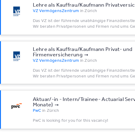
Lehre als Kauffrau/Kaufmann Privatversi
VZ VermögensZentrum
in
Zürich
Das VZ ist der führende unabhängige Finanzdienstle
Wir beraten Privatpersonen und Firmen rund ums Gel
Lehre als Kauffrau/Kaufmann Privat- und
Firmenversicherung
VZ VermögensZentrum
in
Zürich
Das VZ ist der führende unabhängige Finanzdienstle
Wir beraten Privatpersonen und Firmen rund ums Gel
Aktuar/-in - Intern/Trainee- Actuarial Ser
Monate)
PwC
in
Zürich
PwC is looking for you for this vacancy!