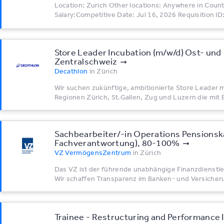
Location: Zurich Other locations: Anywhere in Coun
Salary:Competitive Date: Jul 16, 2026 Requisition ID
Store Leader Incubation (m/w/d) Ost- und
Zentralschweiz
Decathlon
in
Zürich
Wir suchen zukünftige, ambitionierte Store Leader mi
Regionen Zürich, St.Gallen, Zug und Luzern die mit B
Sachbearbeiter/-in Operations Pensionsk
Fachverantwortung), 80-100%
VZ VermögensZentrum
in
Zürich
Das VZ ist der führende unabhängige Finanzdienstle
Wir schaffen Transparenz im Banken- und Versicher
Trainee - Restructuring and Performanc