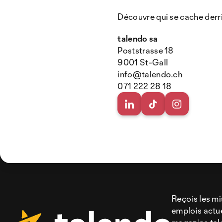
Découvre qui se cache derri
talendo sa
Poststrasse 18
9001 St-Gall
info@talendo.ch
071 222 28 18
Reçois les mi
emplois actue