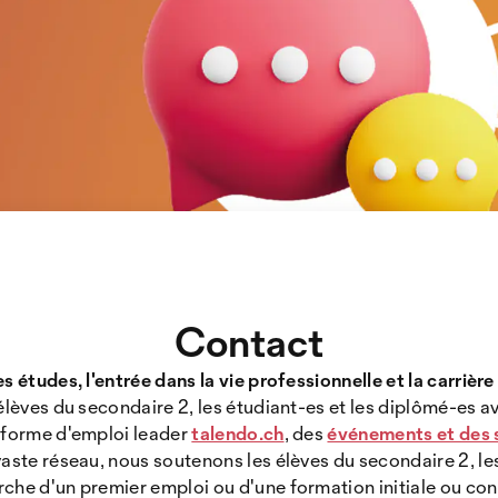
Contact
s études, l'entrée dans la vie professionnelle et la carrière
élèves du secondaire 2, les étudiant-es et les diplômé-es av
teforme d'emploi leader
talendo.ch
, des
événements et des 
vaste réseau, nous soutenons les élèves du secondaire 2, les
che d'un premier emploi ou d'une formation initiale ou co