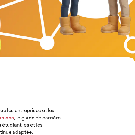
ec les entreprises et les
salons
, le guide de carrière
 étudiant-es et les
ntinue adaptée.