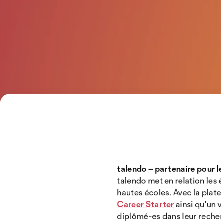
talendo – partenaire pour le
talendo met en relation les 
hautes écoles. Avec la pla
Career Starter
ainsi qu'un 
diplômé-es dans leur recher