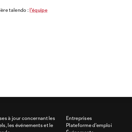
ère talendo :
l'équipe
ses à jour concernant les
Entreprises
ls, les événements et le
Plateforme d'emploi