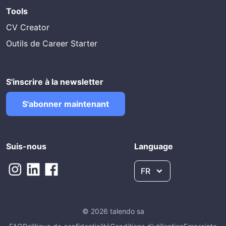
Tools
CV Creator
Outils de Career Starter
S'inscrire à la newsletter
S'abonner maintenant
Suis-nous
Language
FR
© 2026 talendo sa