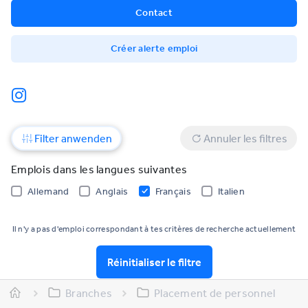
Contact
Créer alerte emploi
Filter anwenden
Annuler les filtres
Emplois dans les langues suivantes
Allemand
Anglais
Français
Italien
Il n'y a pas d'emploi correspondant à tes critères de recherche actuellement
Réinitialiser le filtre
Branches
Placement de personnel