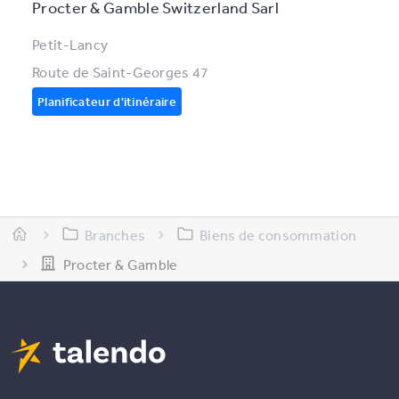
Procter & Gamble Switzerland Sarl
Petit-Lancy
Route de Saint-Georges 47
Planificateur d'itinéraire
Branches
Biens de consommation
Procter & Gamble