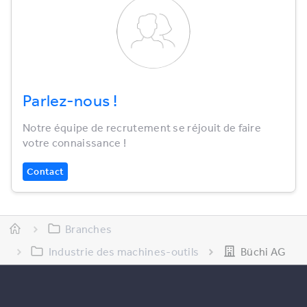
Parlez-nous !
Notre équipe de recrutement se réjouit de faire
votre connaissance !
Contact
Branches
Industrie des machines-outils
Büchi AG