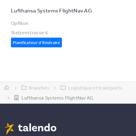
Lufthansa Systems FlightNav AG
Opfikon
Stelzenstrasse 6
Planificateur d'itinéraire
Branches
Logistique et transports
Lufthansa Systems FlightNav AG