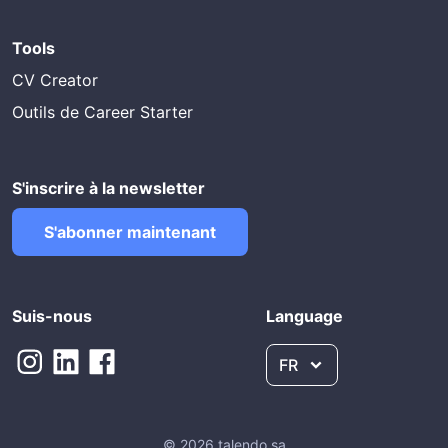
Tools
CV Creator
Outils de Career Starter
S'inscrire à la newsletter
S'abonner maintenant
Suis-nous
Language
FR
© 2026 talendo sa