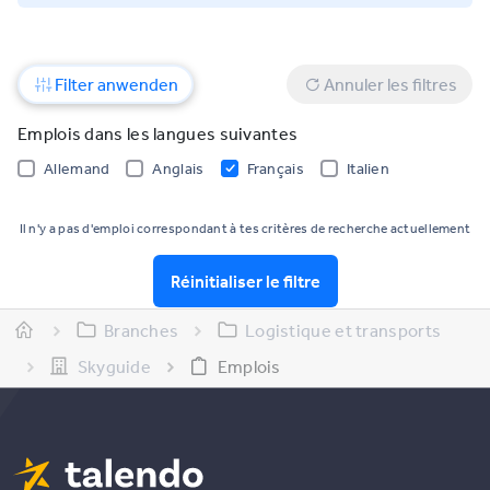
Filter anwenden
Annuler les filtres
Emplois dans les langues suivantes
Allemand
Anglais
Français
Italien
Il n'y a pas d'emploi correspondant à tes critères de recherche actuellement
Réinitialiser le filtre
Branches
Logistique et transports
Skyguide
Emplois