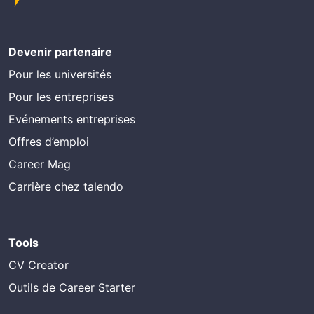
Devenir partenaire
Pour les universités
Pour les entreprises
Evénements entreprises
Offres d’emploi
Career Mag
Carrière chez talendo
Tools
CV Creator
Outils de Career Starter