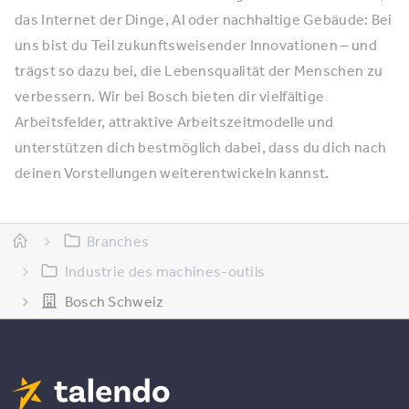
das Internet der Dinge, AI oder nachhaltige Gebäude: Bei
uns bist du Teil zukunftsweisender Innovationen – und
trägst so dazu bei, die Lebensqualität der Menschen zu
verbessern. Wir bei Bosch bieten dir vielfältige
Arbeitsfelder, attraktive Arbeitszeitmodelle und
unterstützen dich bestmöglich dabei, dass du dich nach
deinen Vorstellungen weiterentwickeln kannst.
Branches
Industrie des machines-outils
Bosch Schweiz