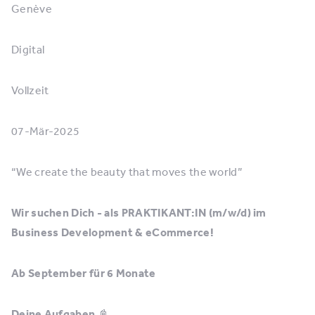
Genève
Digital
Vollzeit
07-Mär-2025
“We create the beauty that moves the world”
Wir suchen Dich - als PRAKTIKANT:IN (m/w/d) im
Business Development & eCommerce!
Ab September für 6 Monate
Deine Aufgaben
📓