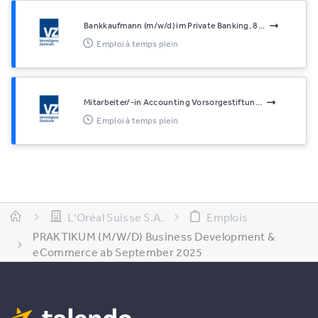
Bankkaufmann (m/w/d) im Private Banking, 8...
Emploi à temps plein
Mitarbeiter/-in Accounting Vorsorgestiftun...
Emploi à temps plein
L'Oréal Suisse S.A.
Emplois
PRAKTIKUM (M/W/D) Business Development &
eCommerce ab September 2025