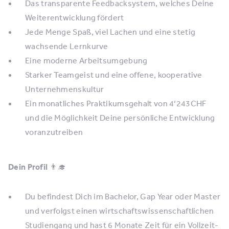
Das transparente Feedbacksystem, welches Deine
Weiterentwicklung fördert
Jede Menge Spaß, viel Lachen und eine stetig
wachsende Lernkurve
Eine moderne Arbeitsumgebung
Starker Teamgeist und eine offene, kooperative
Unternehmenskultur
Ein monatliches Praktikumsgehalt von 4‘243CHF
und die Möglichkeit Deine persönliche Entwicklung
voranzutreiben
Dein Profil
👨‍🎓
Du befindest Dich im Bachelor, Gap Year oder Master
und verfolgst einen wirtschaftswissenschaftlichen
Studiengang und hast 6 Monate Zeit für ein Vollzeit-