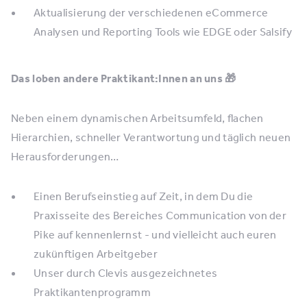
Aktualisierung der verschiedenen eCommerce
Analysen und Reporting Tools wie EDGE oder Salsify
Das loben andere Praktikant:Innen an uns 🎁
Neben einem dynamischen Arbeitsumfeld, flachen
Hierarchien, schneller Verantwortung und täglich neuen
Herausforderungen…
Einen Berufseinstieg auf Zeit, in dem Du die
Praxisseite des Bereiches Communication von der
Pike auf kennenlernst - und vielleicht auch euren
zukünftigen Arbeitgeber
Unser durch Clevis ausgezeichnetes
Praktikantenprogramm