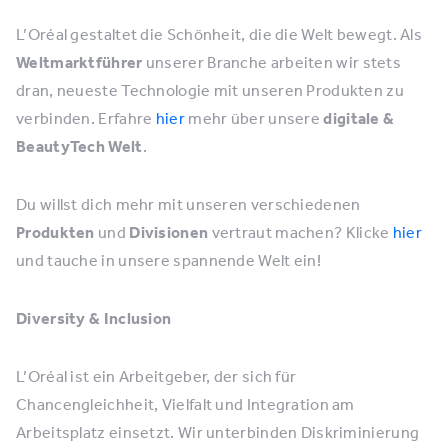
L’Oréal gestaltet die Schönheit, die die Welt bewegt. Als
Weltmarktführer
unserer Branche arbeiten wir stets
dran, neueste Technologie mit unseren Produkten zu
verbinden. Erfahre
hier
mehr über unsere
digitale &
BeautyTech Welt
.
Du willst dich mehr mit unseren verschiedenen
Produkten
und
Divisionen
vertraut machen? Klicke
hier
und tauche in unsere spannende Welt ein!
Diversity & Inclusion
L’Oréal ist ein Arbeitgeber, der sich für
Chancengleichheit, Vielfalt und Integration am
Arbeitsplatz einsetzt. Wir unterbinden Diskriminierung