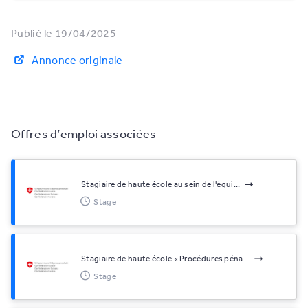
Publié le 19/04/2025
Annonce originale
Offres d’emploi associées
Stagiaire de haute école au sein de l'équi...
Stage
Stagiaire de haute école « Procédures péna...
Stage