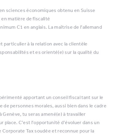
 ou en sciences économiques obtenu en Suisse
en matière de fiscalité
nimum C1 en anglais. La maîtrise de l’allemand
particulier à la relation avec la clientèle
sponsabilités et es orienté(e) sur la qualité du
rimenté apportant un conseil fiscal tant sur le
iée de personnes morales, aussi bien dans le cadre
à Genève, tu seras amené(e) à travailler
 place. C’est l’opportunité d’évoluer dans un
e Corporate Tax soudée et reconnue pour la