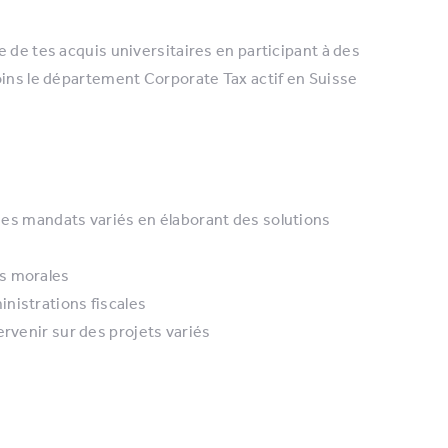
 de tes acquis universitaires en participant à des
oins le département Corporate Tax actif en Suisse
 des mandats variés en élaborant des solutions
es morales
nistrations fiscales
ervenir sur des projets variés