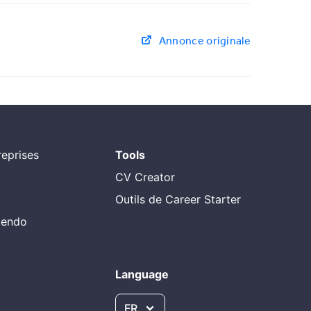
Annonce originale
eprises
Tools
CV Creator
Outils de Career Starter
alendo
Language
FR