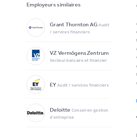
Employeurs similaires
Grant Thornton AG
Audit
/ services financiers
VZ VermögensZentrum
Secteur bancaire et financier
EY
Audit / services financiers
Deloitte
Conseil en gestion
d'entreprise