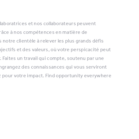
ollaboratrices et nos collaborateurs peuvent
 Grâce à nos compétences en matière de
notre clientèle à relever les plus grands défis
ectifs et des valeurs, où votre perspicacité peut
. Faites un travail qui compte, soutenu par une
Engrangez des connaissances qui vous serviront
z pour votre impact. Find opportunity everywhere