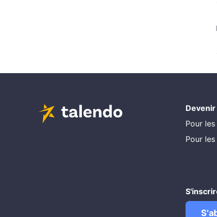
Devenir
Pour les
Pour les
S'inscri
S'a