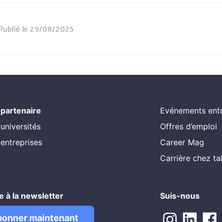
Publié le 29/08/2025
 partenaire
Evénements entr
 universités
Offres d’emploi
 entreprises
Career Mag
Carrière chez t
re à la newsletter
Suis-nous
bonner maintenant