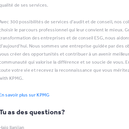
qualité de ses services.
Avec 300 possibilités de services d’audit et de conseil, nos c
choisir le parcours professionnel qui leur convient le mieux.
transformation des entreprises et de conseil ESG, nous aidons 
d’aujourd’hui. Nous sommes une entreprise guidée par des obj
vous créer des opportunités et contribuer à un avenir meilleur
communauté qui valorise la différence et se soucie de vous. 
toute votre vie et recevez la reconnaissance que vous mérite
with KPMG.
En savoir plus sur KPMG
Tu as des questions?
Haig Ilanjian