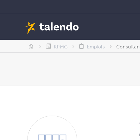
KPMG
Emplois
Consultan