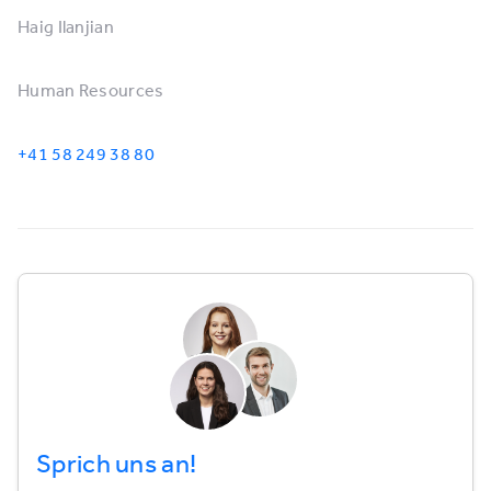
Haig Ilanjian
Human Resources
+41 58 249 38 80
Sprich uns an!