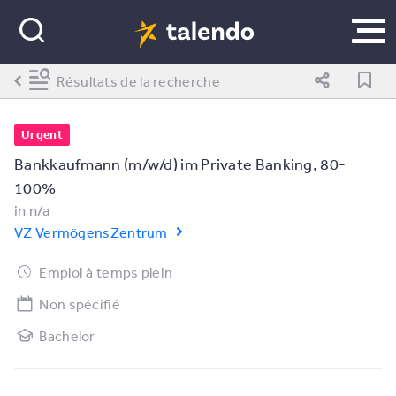
Résultats de la recherche
Urgent
Bankkaufmann (m/w/d) im Private Banking, 80-
100%
in
n/a
VZ VermögensZentrum
Emploi à temps plein
Non spécifié
Bachelor