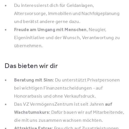
Du interessierst dich für Geldanlagen,
Altersvorsorge, Immobilien und Nachfolgeplanung
und berätst andere gerne dazu.
Freude am Umgang mit Menschen
, Neugier,
Eigeninitiative und der Wunsch, Verantwortung zu
übernehmen.
Das bieten wir dir
Beratung mit Sinn
: Du unterstützt Privatpersonen
bei wichtigen Finanzentscheidungen - auf
Honorarbasis und ohne Verkaufsdruck.
Das VZ VermögensZentrum ist seit Jahren
auf
Wachstumskurs
: Dafür bauen wir auf Mitarbeitende,
die mit uns zusammen wachsen möchten.
Attraktive Extras
: Freu dich auf Zusatzleistungen