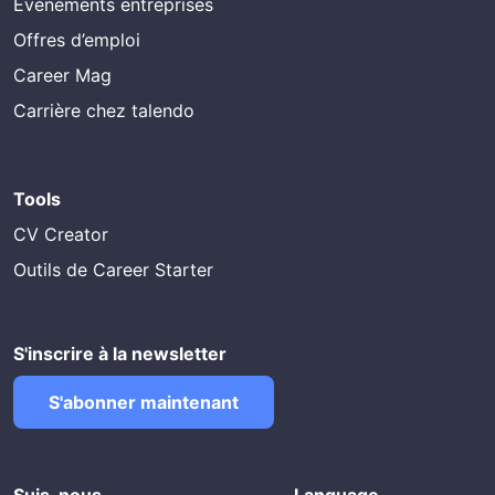
Evénements entreprises
Offres d’emploi
Career Mag
Carrière chez talendo
Tools
CV Creator
Outils de Career Starter
S'inscrire à la newsletter
S'abonner maintenant