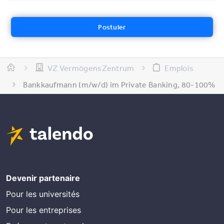
Postuler
VZ VermögensZentrum
Emplois
Bankkaufmann (m/w/d) im Private Banking, 80-100%
Devenir partenaire
Pour les universités
Pour les entreprises