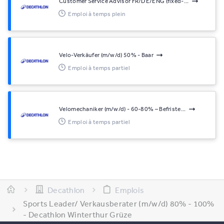
Customer Service Advisor FR/DE/ENG (fixed-...
Emploi à temps plein
Velo-Verkäufer (m/w/d) 50% - Baar
Emploi à temps partiel
Velomechaniker (m/w/d) - 60-80% – Befriste...
Emploi à temps partiel
Decathlon
Emplois
Sports Leader/ Verkausberater (m/w/d) 80% - 100%
- Decathlon Winterthur Grüze