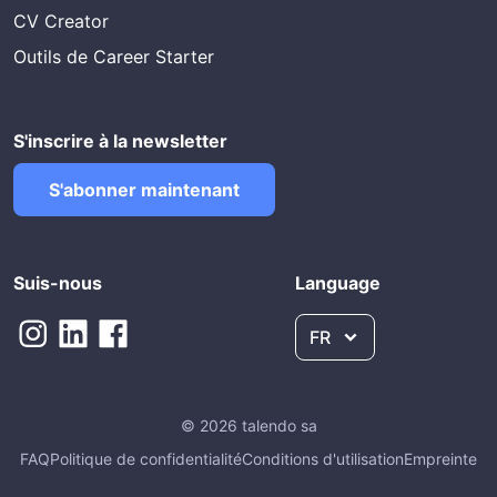
CV Creator
Outils de Career Starter
S'inscrire à la newsletter
S'abonner maintenant
Suis-nous
Language
FR
© 2026 talendo sa
FAQ
Politique de confidentialité
Conditions d'utilisation
Empreinte