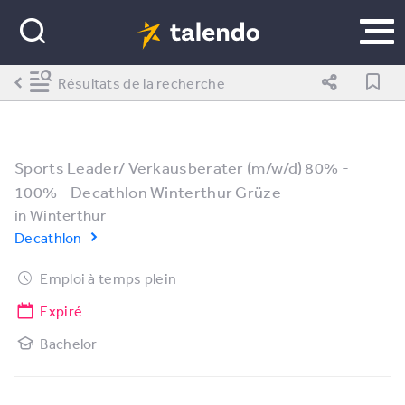
Résultats de la recherche
Sports Leader/ Verkausberater (m/w/d) 80% -
100% - Decathlon Winterthur Grüze
in
Winterthur
Decathlon
Emploi à temps plein
Expiré
Bachelor