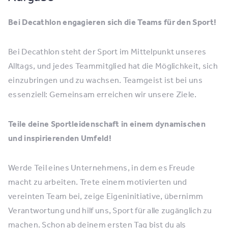
Bei Decathlon engagieren sich die Teams für den Sport!
Bei Decathlon steht der Sport im Mittelpunkt unseres
Alltags, und jedes Teammitglied hat die Möglichkeit, sich
einzubringen und zu wachsen. Teamgeist ist bei uns
essenziell: Gemeinsam erreichen wir unsere Ziele.
Teile deine Sportleidenschaft in einem dynamischen
und inspirierenden Umfeld!
Werde Teil eines Unternehmens, in dem es Freude
macht zu arbeiten. Trete einem motivierten und
vereinten Team bei, zeige Eigeninitiative, übernimm
Verantwortung und hilf uns, Sport für alle zugänglich zu
machen. Schon ab deinem ersten Tag bist du als