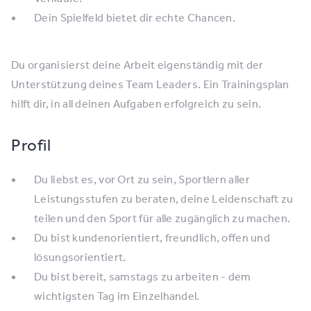
Dein Spielfeld bietet dir echte Chancen.
Du organisierst deine Arbeit eigenständig mit der
Unterstützung deines Team Leaders. Ein Trainingsplan
hilft dir, in all deinen Aufgaben erfolgreich zu sein.
Profil
Du liebst es, vor Ort zu sein, Sportlern aller
Leistungsstufen zu beraten, deine Leidenschaft zu
teilen und den Sport für alle zugänglich zu machen.
Du bist kundenorientiert, freundlich, offen und
lösungsorientiert.
Du bist bereit, samstags zu arbeiten - dem
wichtigsten Tag im Einzelhandel.