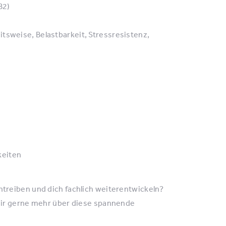
B2)
tsweise, Belastbarkeit, Stressresistenz,
keiten
treiben und dich fachlich weiterentwickeln?
dir gerne mehr über diese spannende