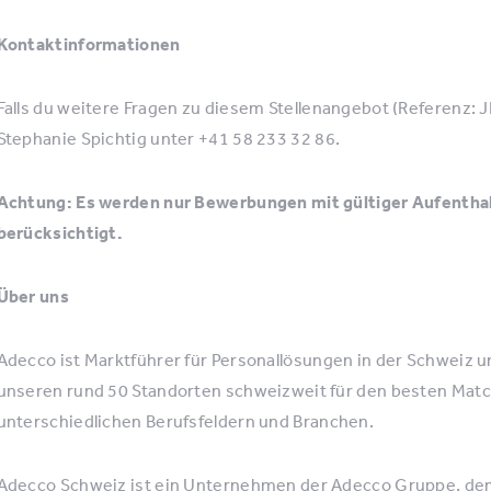
Kontaktinformationen
Falls du weitere Fragen zu diesem Stellenangebot (Referenz: 
Stephanie Spichtig unter +41 58 233 32 86.
Achtung: Es werden nur Bewerbungen mit gültiger Aufenthal
berücksichtigt.
Über uns
Adecco ist Marktführer für Personallösungen in der Schweiz 
unseren rund 50 Standorten schweizweit für den besten Mat
unterschiedlichen Berufsfeldern und Branchen.
Adecco Schweiz ist ein Unternehmen der Adecco Gruppe, de