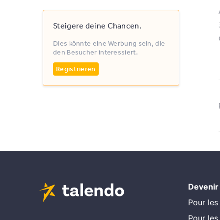
Steigere deine Chancen.
Dies könnte eine Werbung sein, die
den Besucher interessiert.
Registrieren
Devenir
Pour les
Pour les