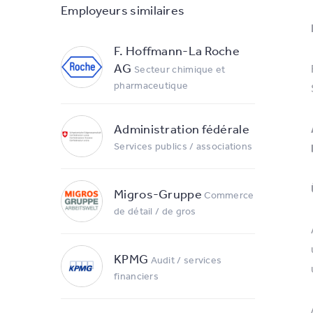
Employeurs similaires
F. Hoffmann-La Roche
AG
Secteur chimique et
pharmaceutique
Administration fédérale
Services publics / associations
Migros-Gruppe
Commerce
de détail / de gros
KPMG
Audit / services
financiers