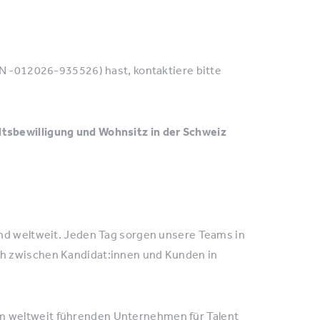
JN -012026-935526) hast, kontaktiere bitte
tsbewilligung und Wohnsitz in der Schweiz
und weltweit. Jeden Tag sorgen unsere Teams in
ch zwischen Kandidat:innen und Kunden in
m weltweit führenden Unternehmen für Talent