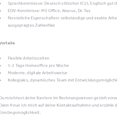
Sprachkenntnisse: Deutsch stilsicher (C2), Englisch gut (
EDV-Kenntnisse: MS Office, Abacus, Dr. Tax
Persönliche Eigenschaften: selbständige und exakte Arbei
ausgeprägtes Zahlenflair
Vorteile
Flexible Arbeitszeiten
1-2 Tage Homeoffice pro Woche
Moderne, digitale Arbeitsweise
Kollegiales, dynamisches Team mit Entwicklungsmöglich
Du möchtest deine Karriere im Rechnungswesen gezielt voran
Dann freue ich mich auf deine Kontaktaufnahme und erzähle 
Einstiegsmöglichkeit.