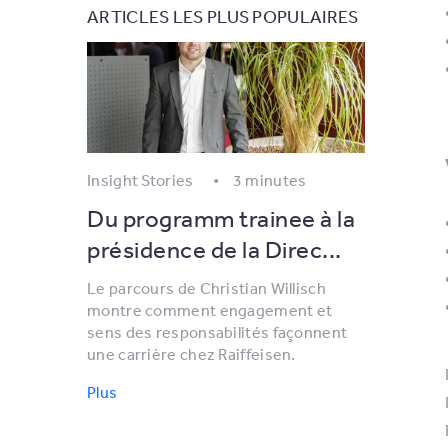
ARTICLES LES PLUS POPULAIRES
Insight Stories
3 minutes
Du programm trainee à la
présidence de la Direc...
Le parcours de Christian Willisch
montre comment engagement et
sens des responsabilités façonnent
une carrière chez Raiffeisen.
Plus