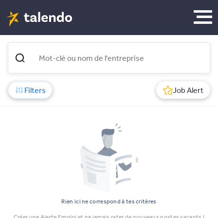
Filters
Job Alert
Rien ici ne correspond à tes critères
Créer une Alerte Emploi et ne jamais rater de nouveaux postes vacants !