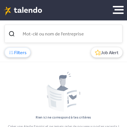
Filters
Job Alert
Rien ici ne correspond à tes critères
Créer une Alerte Emploi et ne jamais rater de nouveaux postes vacants !