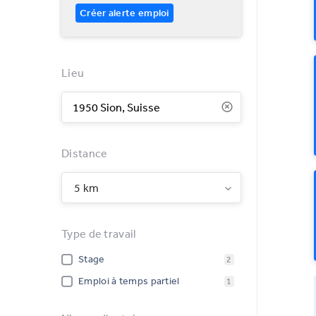
Créer alerte emploi
Lieu
Distance
5 km
Type de travail
Stage
2
Emploi à temps partiel
1