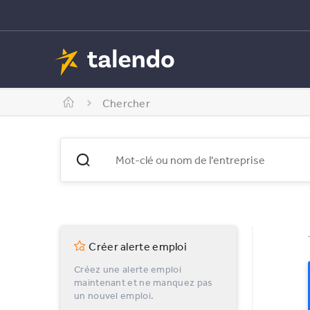
Chercher
Créer alerte emploi
Créez une alerte emploi
maintenant et ne manquez pas
un nouvel emploi.