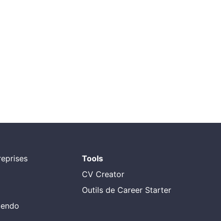
eprises
Tools
CV Creator
Outils de Career Starter
alendo