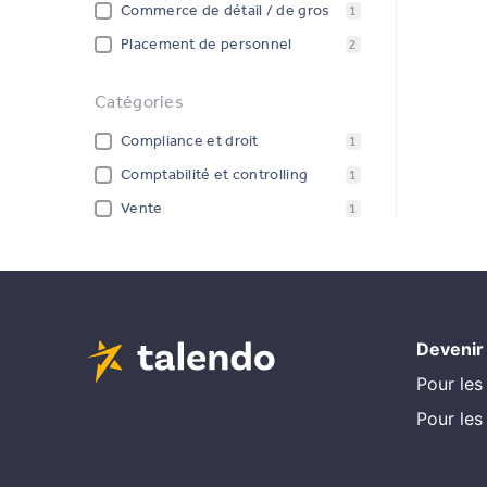
Commerce de détail / de gros
1
Placement de personnel
2
Catégories
Compliance et droit
1
Comptabilité et controlling
1
Vente
1
Devenir
Pour les
Pour les