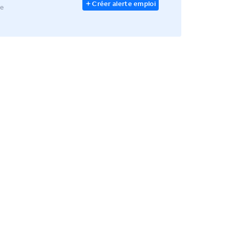
Créer alerte emploi
le