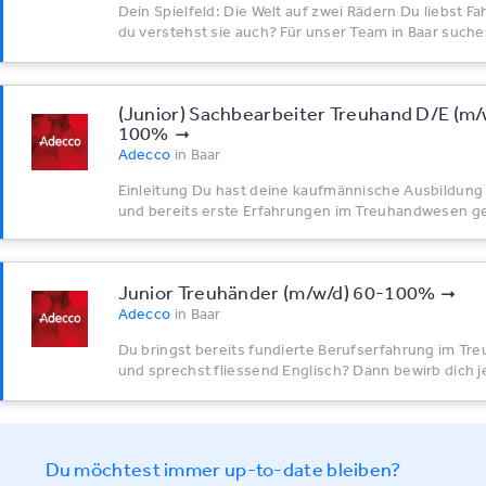
Dein Spielfeld: Die Welt auf zwei Rädern Du liebst Fah
du verstehst sie auch? Für unser Team in Baar suchen
(Junior) Sachbearbeiter Treuhand D/E (m/
100%
Adecco
in
Baar
Einleitung Du hast deine kaufmännische Ausbildun
und bereits erste Erfahrungen im Treuhandwesen g
Junior Treuhänder (m/w/d) 60-100%
Adecco
in
Baar
Du bringst bereits fundierte Berufserfahrung im T
und sprechst fliessend Englisch? Dann bewirb dich je
Du möchtest immer up-to-date bleiben?