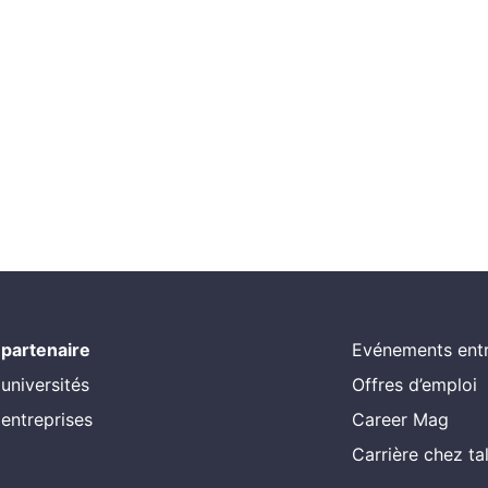
 partenaire
Evénements entr
 universités
Offres d’emploi
 entreprises
Career Mag
Carrière chez t